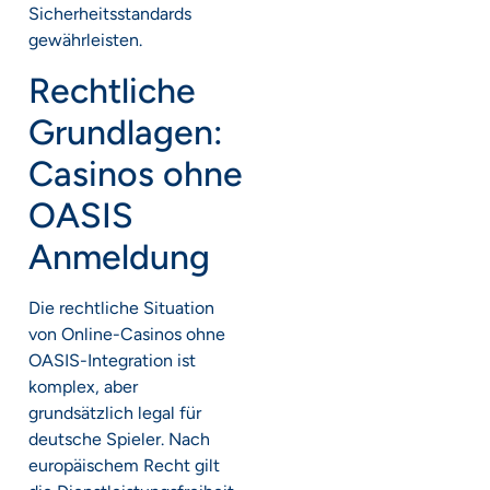
Sicherheitsstandards
gewährleisten.
Rechtliche
Grundlagen:
Casinos ohne
OASIS
Anmeldung
Die rechtliche Situation
von Online-Casinos ohne
OASIS-Integration ist
komplex, aber
grundsätzlich legal für
deutsche Spieler. Nach
europäischem Recht gilt