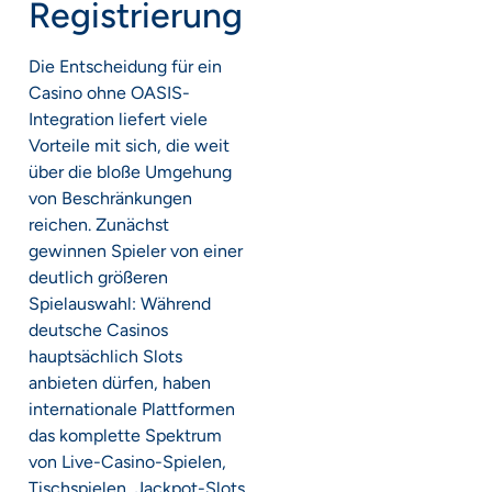
Registrierung
Die Entscheidung für ein
Casino ohne OASIS-
Integration liefert viele
Vorteile mit sich, die weit
über die bloße Umgehung
von Beschränkungen
reichen. Zunächst
gewinnen Spieler von einer
deutlich größeren
Spielauswahl: Während
deutsche Casinos
hauptsächlich Slots
anbieten dürfen, haben
internationale Plattformen
das komplette Spektrum
von Live-Casino-Spielen,
Tischspielen, Jackpot-Slots