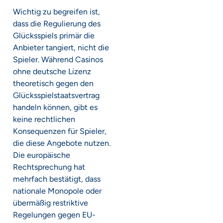
Wichtig zu begreifen ist,
dass die Regulierung des
Glücksspiels primär die
Anbieter tangiert, nicht die
Spieler. Während Casinos
ohne deutsche Lizenz
theoretisch gegen den
Glücksspielstaatsvertrag
handeln können, gibt es
keine rechtlichen
Konsequenzen für Spieler,
die diese Angebote nutzen.
Die europäische
Rechtsprechung hat
mehrfach bestätigt, dass
nationale Monopole oder
übermäßig restriktive
Regelungen gegen EU-