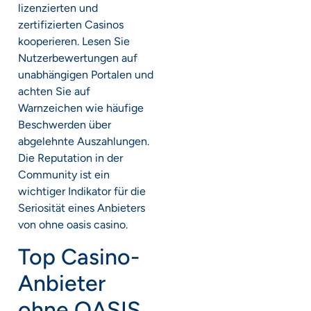
lizenzierten und
zertifizierten Casinos
kooperieren. Lesen Sie
Nutzerbewertungen auf
unabhängigen Portalen und
achten Sie auf
Warnzeichen wie häufige
Beschwerden über
abgelehnte Auszahlungen.
Die Reputation in der
Community ist ein
wichtiger Indikator für die
Seriosität eines Anbieters
von ohne oasis casino.
Top Casino-
Anbieter
ohne OASIS