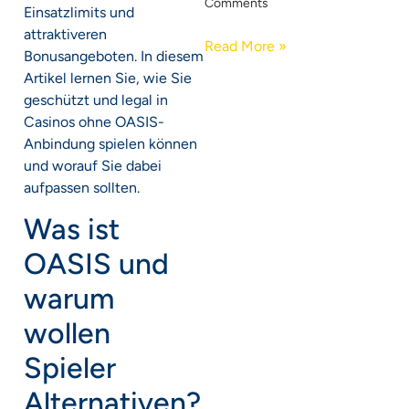
Comments
Einsatzlimits und
attraktiveren
Read More »
Bonusangeboten. In diesem
Artikel lernen Sie, wie Sie
geschützt und legal in
Casinos ohne OASIS-
Anbindung spielen können
und worauf Sie dabei
aufpassen sollten.
Was ist
OASIS und
warum
wollen
Spieler
Alternativen?