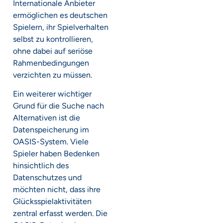
Internationale Anbieter
ermöglichen es deutschen
Spielern, ihr Spielverhalten
selbst zu kontrollieren,
ohne dabei auf seriöse
Rahmenbedingungen
verzichten zu müssen.
Ein weiterer wichtiger
Grund für die Suche nach
Alternativen ist die
Datenspeicherung im
OASIS-System. Viele
Spieler haben Bedenken
hinsichtlich des
Datenschutzes und
möchten nicht, dass ihre
Glücksspielaktivitäten
zentral erfasst werden. Die