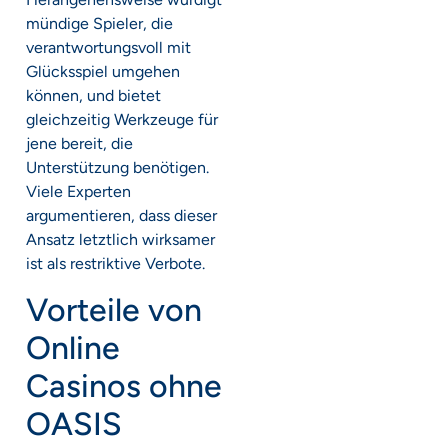
mündige Spieler, die
verantwortungsvoll mit
Glücksspiel umgehen
können, und bietet
gleichzeitig Werkzeuge für
jene bereit, die
Unterstützung benötigen.
Viele Experten
argumentieren, dass dieser
Ansatz letztlich wirksamer
ist als restriktive Verbote.
Vorteile von
Online
Casinos ohne
OASIS