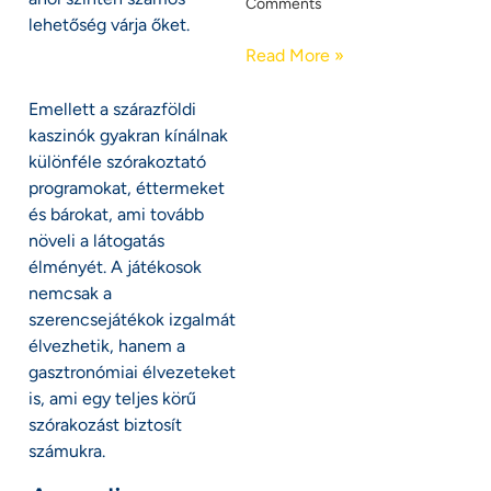
Comments
lehetőség várja őket.
Read More »
Emellett a szárazföldi
kaszinók gyakran kínálnak
különféle szórakoztató
programokat, éttermeket
és bárokat, ami tovább
növeli a látogatás
élményét. A játékosok
nemcsak a
szerencsejátékok izgalmát
élvezhetik, hanem a
gasztronómiai élvezeteket
is, ami egy teljes körű
szórakozást biztosít
számukra.