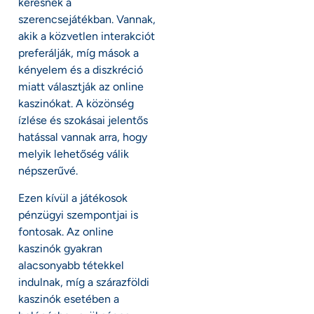
keresnek a
szerencsejátékban. Vannak,
akik a közvetlen interakciót
preferálják, míg mások a
kényelem és a diszkréció
miatt választják az online
kaszinókat. A közönség
ízlése és szokásai jelentős
hatással vannak arra, hogy
melyik lehetőség válik
népszerűvé.
Ezen kívül a játékosok
pénzügyi szempontjai is
fontosak. Az online
kaszinók gyakran
alacsonyabb tétekkel
indulnak, míg a szárazföldi
kaszinók esetében a