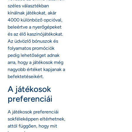
széles választékban
kínálnak játékokat, akár
4000 különböző opcióval,
beleértve a nyerőgépeket
és az élő kaszinójátékokat.
Az üdvözlő bónuszok és
folyamatos promóciók
pedig lehetőséget adnak
arra, hogy a játékosok még
nagyobb értéket kapjanak a
befektetéseikért.
A játékosok
preferenciái
A játékosok preferenciái
sokféleképpen eltérhetnek,
attól függően, hogy mit