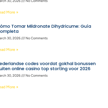
arch 30, 2026
No Comments
ead More »
ómo Tomar Mildronate Dihydricume: Guía
ompleta
arch 30, 2026
No Comments
ead More »
ederlandse codes voordat gokhal bonussen
uiten online casino top storting voor 2026
arch 30, 2026
No Comments
ead More »