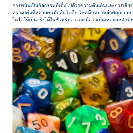
การพนันเป็นกิจกรรมที่เต็มไปด้วยความตื่นเต้นและการเสี่ยงโช
ความจริงที่หลายคนมักลืมไปคือ โชคมีบทบาทสำคัญมากกว่าท
ไม่ได้ให้เป็นจริงได้ในชั่วพริบตา และถือว่าเป็นเหตุผลหลักที