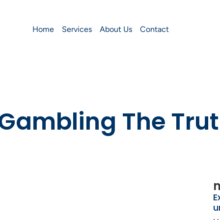
Home
Services
About Us
Contact
n Gambling The Tru
m
E
u