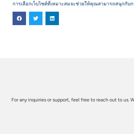
การเลือกเว็บไซต์ที่เหมาะสมจะช่วยให้คุณสามารถสนุกกับก
For any inquiries or support, feel free to reach out to us