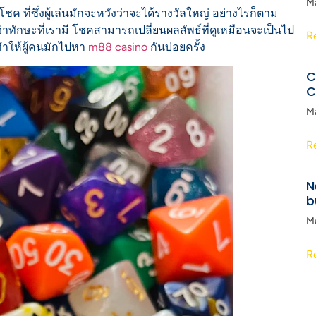
M
ค ที่ซึ่งผู้เล่นมักจะหวังว่าจะได้รางวัลใหญ่ อย่างไรก็ตาม
ักษะที่เรามี โชคสามารถเปลี่ยนผลลัพธ์ที่ดูเหมือนจะเป็นไป
R
่ทำให้ผู้คนมักไปหา
m88 casino
กันบ่อยครั้ง
C
C
M
R
N
b
M
R