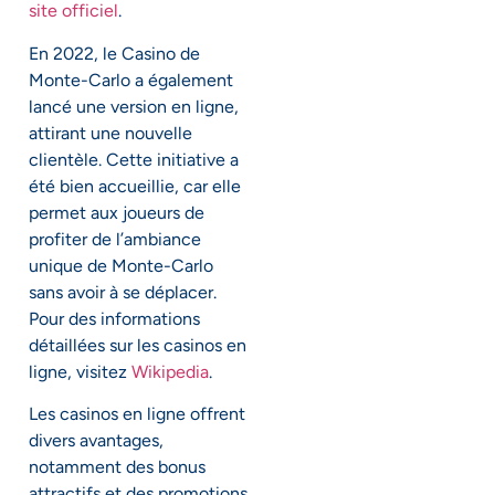
site officiel
.
En 2022, le Casino de
Monte-Carlo a également
lancé une version en ligne,
attirant une nouvelle
clientèle. Cette initiative a
été bien accueillie, car elle
permet aux joueurs de
profiter de l’ambiance
unique de Monte-Carlo
sans avoir à se déplacer.
Pour des informations
détaillées sur les casinos en
ligne, visitez
Wikipedia
.
Les casinos en ligne offrent
divers avantages,
notamment des bonus
attractifs et des promotions