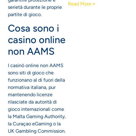
Read More »
serietà durante le proprie
partite di gioco.
Cosa sono i
casino online
non AAMS
I casinò online non AAMS
sono siti di gioco che
funzionano al di fuori della
normativa italiana, pur
mantenendo licenze
rilasciate da autorità di
gioco internazionali come
la Malta Gaming Authority,
la Curaçao eGaming o la
UK Gambling Commission.