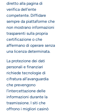
diretto alla pagina di
verifica dell’ente
competente. Diffidare
sempre da piattaforme che
non mostrano informazioni
trasparenti sulla propria
certificazione o che
affermano di operare senza
una licenza determinata.
La protezione dei dati
personali e finanziari
richiede tecnologie di
cifratura all’avanguardia
che prevengono
l’intercettazione delle
informazioni durante la
trasmissione. I siti che
offrono i migliori casinò