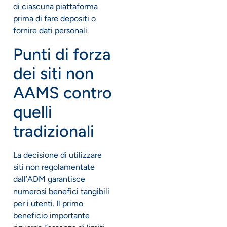
di ciascuna piattaforma
prima di fare depositi o
fornire dati personali.
Punti di forza
dei siti non
AAMS contro
quelli
tradizionali
La decisione di utilizzare
siti non regolamentate
dall’ADM garantisce
numerosi benefici tangibili
per i utenti. Il primo
beneficio importante