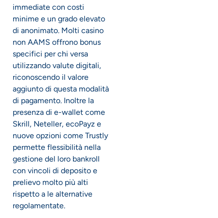
immediate con costi
minime e un grado elevato
di anonimato. Molti casino
non AAMS offrono bonus
specifici per chi versa
utilizzando valute digitali,
riconoscendo il valore
aggiunto di questa modalità
di pagamento. Inoltre la
presenza di e-wallet come
Skrill, Neteller, ecoPayz e
nuove opzioni come Trustly
permette flessibilità nella
gestione del loro bankroll
con vincoli di deposito e
prelievo molto più alti
rispetto a le alternative
regolamentate.