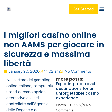
Get Started
About Us
I migliori casino online
non AAMS per giocare in
sicurezza e massima
libertà
January 20, 2026
11:02 am
No Comments
more posts:
Nel settore del gambling
Exploring top travel
online italiano, sempre più
destinations for an
utenti cercano opzioni
unforgettable casino
experience
alternative alle siti
controllate dall’Agenzia
March 30, 2026
No
delle Dogane e dei
Comments