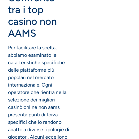
tra i top
casino non
AAMS
Per facilitare la scelta,
abbiamo esaminato le
caratteristiche specifiche
delle piattaforme più
popolari nel mercato
internazionale. Ogni
operatore che rientra nella
selezione dei migliori
casinò online non aams
presenta punti di forza
specifici che lo rendono
adatto a diverse tipologie di
giocatori. Alcuni eccellono