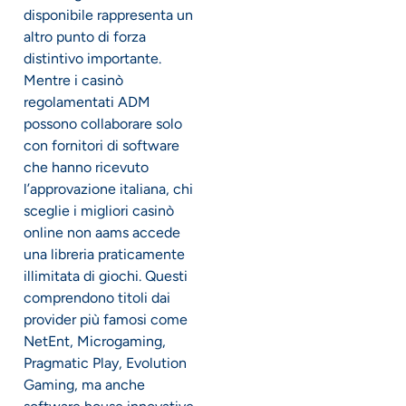
disponibile rappresenta un
altro punto di forza
distintivo importante.
Mentre i casinò
regolamentati ADM
possono collaborare solo
con fornitori di software
che hanno ricevuto
l’approvazione italiana, chi
sceglie i migliori casinò
online non aams accede
una libreria praticamente
illimitata di giochi. Questi
comprendono titoli dai
provider più famosi come
NetEnt, Microgaming,
Pragmatic Play, Evolution
Gaming, ma anche