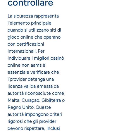
controllare
La sicurezza rappresenta
l’elemento principale
quando si utilizzano siti di
gioco online che operano
con certificazioni
internazionali. Per
individuare i migliori casinò
online non aams è
essenziale verificare che
l’provider detenga una
licenza valida emessa da
autorità riconosciute come
Malta, Curaçao, Gibilterra o
Regno Unito. Queste
autorità impongono criteri
rigorosi che gli provider
devono rispettare, inclusi