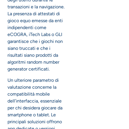
transazioni e la navigazione.
La presenza di attestati di
gioco equo emesse da enti
indipendenti come
eCOGRA, iTech Labs o GLI
garantisce che i giochi non
siano truccati e che i
risultati siano prodotti da
algoritmi random number
generator certificati.
Un ulteriore parametro di
valutazione concerne la
compatibilità mobile
dell’interfaccia, essenziale
per chi desidera giocare da
smartphone o tablet. Le
principali soluzioni offrono
app dedicate o versioni