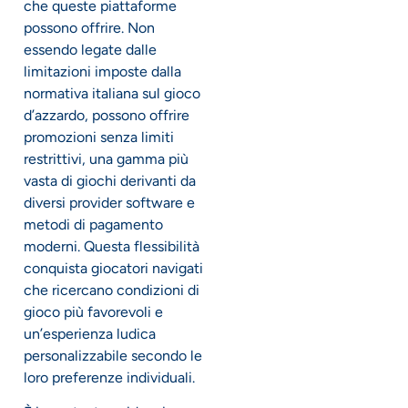
che queste piattaforme
possono offrire. Non
essendo legate dalle
limitazioni imposte dalla
normativa italiana sul gioco
d’azzardo, possono offrire
promozioni senza limiti
restrittivi, una gamma più
vasta di giochi derivanti da
diversi provider software e
metodi di pagamento
moderni. Questa flessibilità
conquista giocatori navigati
che ricercano condizioni di
gioco più favorevoli e
un’esperienza ludica
personalizzabile secondo le
loro preferenze individuali.