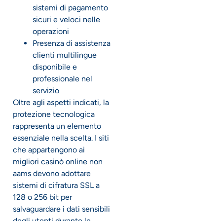
sistemi di pagamento
sicuri e veloci nelle
operazioni
Presenza di assistenza
clienti multilingue
disponibile e
professionale nel
servizio
Oltre agli aspetti indicati, la
protezione tecnologica
rappresenta un elemento
essenziale nella scelta. I siti
che appartengono ai
migliori casinò online non
aams devono adottare
sistemi di cifratura SSL a
128 o 256 bit per
salvaguardare i dati sensibili
degli utenti durante le