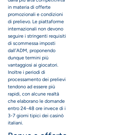
in materia di offerte
promozionali e condizioni
di prelievo. Le piattaforme
internazionali non devono
seguire i stringenti requisiti
di scommessa imposti
dall’ADM, proponendo
dunque termini più
vantaggiosi ai giocatori.
Inoltre i periodi di
processamento dei prelievi
tendono ad essere più
rapidi, con alcune realtà
che elaborano le domande
entro 24-48 ore invece di i
3-7 giorni tipici dei casinò
italiani.