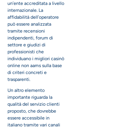
un’ente accreditata a livello
internazionale. La
affidabilità dell’operatore
può essere analizzata
tramite recensioni
indipendenti, forum di
settore e giudizi di
professionisti che
individuano i migliori casinò
online non aams sulla base
di criteri concreti e
trasparenti.
Un altro elemento
importante riguarda la
qualità del servizio clienti
proposto, che dovrebbe
essere accessibile in
italiano tramite vari canali