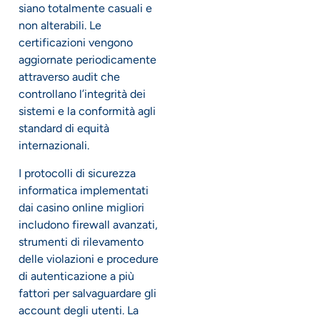
siano totalmente casuali e
non alterabili. Le
certificazioni vengono
aggiornate periodicamente
attraverso audit che
controllano l’integrità dei
sistemi e la conformità agli
standard di equità
internazionali.
I protocolli di sicurezza
informatica implementati
dai casino online migliori
includono firewall avanzati,
strumenti di rilevamento
delle violazioni e procedure
di autenticazione a più
fattori per salvaguardare gli
account degli utenti. La