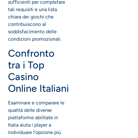
sufficienti per completare
tali requisiti e una lista
chiara dei giochi che
contribuiscono al
soddisfacimento delle
condizioni promozionali.
Confronto
tra i Top
Casino
Online Italiani
Esaminare e comparare le
qualità delle diverse
piattaforme abilitate in
Italia aiuta i player a
individuare l’opzione più