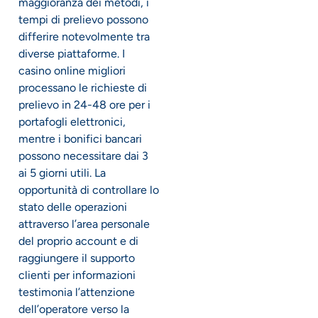
maggioranza dei metodi, i
tempi di prelievo possono
differire notevolmente tra
diverse piattaforme. I
casino online migliori
processano le richieste di
prelievo in 24-48 ore per i
portafogli elettronici,
mentre i bonifici bancari
possono necessitare dai 3
ai 5 giorni utili. La
opportunità di controllare lo
stato delle operazioni
attraverso l’area personale
del proprio account e di
raggiungere il supporto
clienti per informazioni
testimonia l’attenzione
dell’operatore verso la