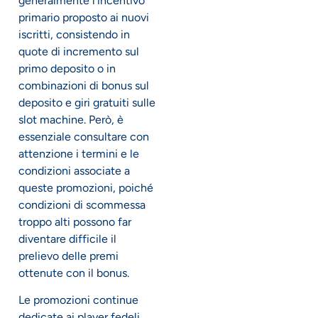
generalmente l’incentivo
primario proposto ai nuovi
iscritti, consistendo in
quote di incremento sul
primo deposito o in
combinazioni di bonus sul
deposito e giri gratuiti sulle
slot machine. Però, è
essenziale consultare con
attenzione i termini e le
condizioni associate a
queste promozioni, poiché
condizioni di scommessa
troppo alti possono far
diventare difficile il
prelievo delle premi
ottenute con il bonus.
Le promozioni continue
dedicate ai player fedeli