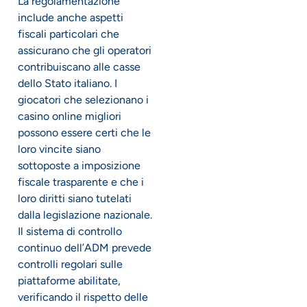
La regolamentazione
include anche aspetti
fiscali particolari che
assicurano che gli operatori
contribuiscano alle casse
dello Stato italiano. I
giocatori che selezionano i
casino online migliori
possono essere certi che le
loro vincite siano
sottoposte a imposizione
fiscale trasparente e che i
loro diritti siano tutelati
dalla legislazione nazionale.
Il sistema di controllo
continuo dell’ADM prevede
controlli regolari sulle
piattaforme abilitate,
verificando il rispetto delle