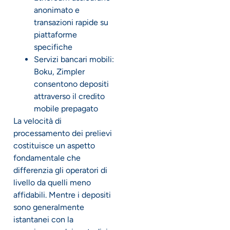
anonimato e
transazioni rapide su
piattaforme
specifiche
Servizi bancari mobili:
Boku, Zimpler
consentono depositi
attraverso il credito
mobile prepagato
La velocità di
processamento dei prelievi
costituisce un aspetto
fondamentale che
differenzia gli operatori di
livello da quelli meno
affidabili. Mentre i depositi
sono generalmente
istantanei con la