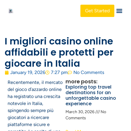
Get Started
About Us
I migliori casino online
affidabili e protetti per
giocare in Italia
January 19, 2026
7:27 pm
No Comments
more posts:
Recentemente, il mercato
Exploring top travel
del gioco d’azzardo online
destinations for an
ha registrato una crescita
unforgettable casino
experience
notevole in Italia,
spingendo sempre più
March 30, 2026
No
giocatori a ricercare
Comments
piattaforme sicure e