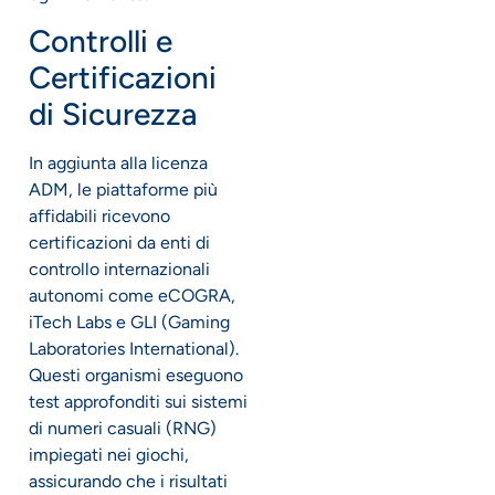
Controlli e
Certificazioni
di Sicurezza
In aggiunta alla licenza
ADM, le piattaforme più
affidabili ricevono
certificazioni da enti di
controllo internazionali
autonomi come eCOGRA,
iTech Labs e GLI (Gaming
Laboratories International).
Questi organismi eseguono
test approfonditi sui sistemi
di numeri casuali (RNG)
impiegati nei giochi,
assicurando che i risultati