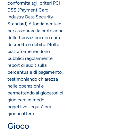
conformità agli criteri PCI
DSS (Payment Card
Industry Data Security
Standard) è fondamentale
per assicurare la protezione
delle transazioni con carte
di credito e debito. Molte
piattaforme rendono
pubblici regolarmente
report di audit sulla
percentuale di pagamento,
testimoniando chiarezza
nelle operazioni e
permettendo ai giocatori di
giudicare in modo
oggettivo l’equità dei
giochi offerti.
Gioco