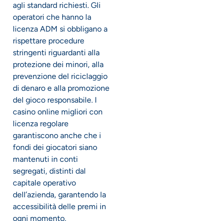
agli standard richiesti. Gli
operatori che hanno la
licenza ADM si obbligano a
rispettare procedure
stringenti riguardanti alla
protezione dei minori, alla
prevenzione del riciclaggio
di denaro e alla promozione
del gioco responsabile. I
casino online migliori con
licenza regolare
garantiscono anche che i
fondi dei giocatori siano
mantenuti in conti
segregati, distinti dal
capitale operativo
dell’azienda, garantendo la
accessibilità delle premi in
ogni momento.