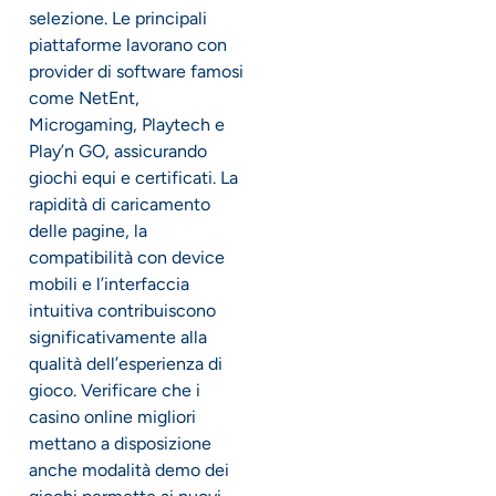
selezione. Le principali
piattaforme lavorano con
provider di software famosi
come NetEnt,
Microgaming, Playtech e
Play’n GO, assicurando
giochi equi e certificati. La
rapidità di caricamento
delle pagine, la
compatibilità con device
mobili e l’interfaccia
intuitiva contribuiscono
significativamente alla
qualità dell’esperienza di
gioco. Verificare che i
casino online migliori
mettano a disposizione
anche modalità demo dei