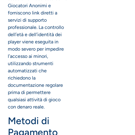
Giocatori Anonimi e
forniscono link diretti a
servizi di supporto
professionale. La controllo
dell’età e dell’identità dei
player viene eseguita in
modo severo per impedire
l’accesso ai minori,
utilizzando strumenti
automatizzati che
richiedono la
documentazione regolare
prima di permettere
qualsiasi attività di gioco
con denaro reale.
Metodi di
Pagamento