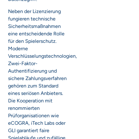
Neben der Lizenzierung
fungieren technische
Sicherheitsmaßnahmen
eine entscheidende Rolle
für den Spielerschutz.
Moderne
Verschlüsselungstechnologien,
Zwei-Faktor-
Authentifizierung und
sichere Zahlungsverfahren
gehören zum Standard
eines seriösen Anbieters.
Die Kooperation mit
renommierten
Prüforganisationen wie
eCOGRA, iTech Labs oder
GLI garantiert faire
Spielabläufe und zufällige