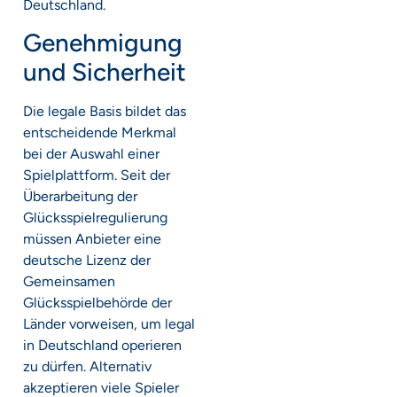
Deutschland.
Genehmigung
und Sicherheit
Die legale Basis bildet das
entscheidende Merkmal
bei der Auswahl einer
Spielplattform. Seit der
Überarbeitung der
Glücksspielregulierung
müssen Anbieter eine
deutsche Lizenz der
Gemeinsamen
Glücksspielbehörde der
Länder vorweisen, um legal
in Deutschland operieren
zu dürfen. Alternativ
akzeptieren viele Spieler