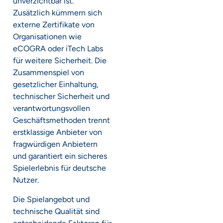
unverzichtbar ist.
Zusätzlich kümmern sich
externe Zertifikate von
Organisationen wie
eCOGRA oder iTech Labs
für weitere Sicherheit. Die
Zusammenspiel von
gesetzlicher Einhaltung,
technischer Sicherheit und
verantwortungsvollen
Geschäftsmethoden trennt
erstklassige Anbieter von
fragwürdigen Anbietern
und garantiert ein sicheres
Spielerlebnis für deutsche
Nutzer.
Die Spielangebot und
technische Qualität sind