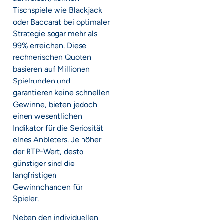
Tischspiele wie Blackjack
oder Baccarat bei optimaler
Strategie sogar mehr als
99% erreichen. Diese
rechnerischen Quoten
basieren auf Millionen
Spielrunden und
garantieren keine schnellen
Gewinne, bieten jedoch
einen wesentlichen
Indikator für die Seriosität
eines Anbieters. Je höher
der RTP-Wert, desto
günstiger sind die
langfristigen
Gewinnchancen für
Spieler.
Neben den individuellen