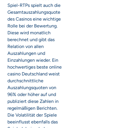
Spiel-RTPs spielt auch die
Gesamtauszahlungsquote
des Casinos eine wichtige
Rolle bei der Bewertung.
Diese wird monatlich
berechnet und gibt das
Relation von allen
Auszahlungen und
Einzahlungen wieder. Ein
hochwertiges beste online
casino Deutschland weist
durchschnittliche
Auszahlungsquoten von
96% oder höher auf und
publiziert diese Zahlen in
regelmäßigen Berichten.
Die Volatilität der Spiele
beeinflusst ebenfalls das