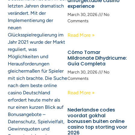
unforgettable casino
experience
letzten Jahren dramatisch
verändert. Mit der
March 30, 2026
No
Implementierung der
Comments
neuen
Glücksspielregulierung im
Read More »
Jahr 2021 wurde der Markt
reguliert, was
Cómo Tomar
Möglichkeiten und
Mildronate Dihydricume:
Guía Completa
Herausforderungen
gleichermaßen für Spieler
March 30, 2026
No
mit sich brachte. Die Suche
Comments
nach dem beste online
casino Deutschland
Read More »
erfordert heute mehr als
nur einen kurzen Blick auf
Nederlandse codes
Bonusangebote –
voordat gokhal
bonussen buiten online
Datenschutz, Spielvielfalt,
casino top storting voor
Gewinnquoten und
2026