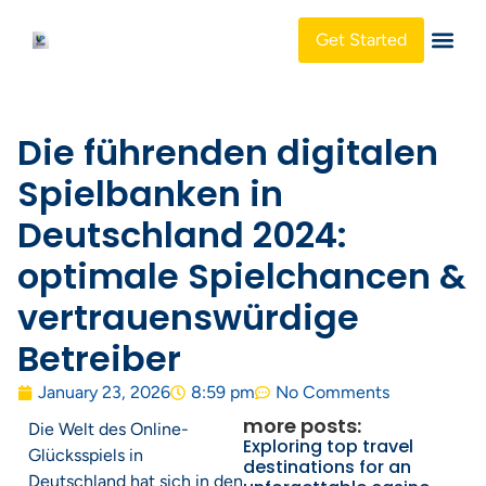
Get Started
About Us
Die führenden digitalen
Spielbanken in
Deutschland 2024:
optimale Spielchancen &
vertrauenswürdige
Betreiber
January 23, 2026
8:59 pm
No Comments
more posts:
Die Welt des Online-
Exploring top travel
Glücksspiels in
destinations for an
Deutschland hat sich in den