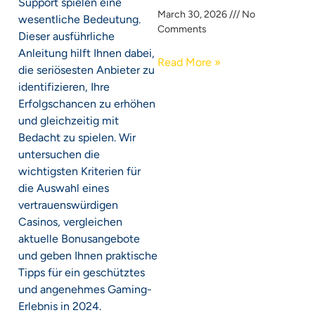
Support spielen eine
March 30, 2026
No
wesentliche Bedeutung.
Comments
Dieser ausführliche
Anleitung hilft Ihnen dabei,
Read More »
die seriösesten Anbieter zu
identifizieren, Ihre
Erfolgschancen zu erhöhen
und gleichzeitig mit
Bedacht zu spielen. Wir
untersuchen die
wichtigsten Kriterien für
die Auswahl eines
vertrauenswürdigen
Casinos, vergleichen
aktuelle Bonusangebote
und geben Ihnen praktische
Tipps für ein geschütztes
und angenehmes Gaming-
Erlebnis in 2024.