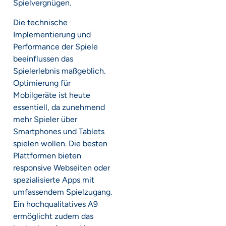
Spielvergnügen.
Die technische
Implementierung und
Performance der Spiele
beeinflussen das
Spielerlebnis maßgeblich.
Optimierung für
Mobilgeräte ist heute
essentiell, da zunehmend
mehr Spieler über
Smartphones und Tablets
spielen wollen. Die besten
Plattformen bieten
responsive Webseiten oder
spezialisierte Apps mit
umfassendem Spielzugang.
Ein hochqualitatives A9
ermöglicht zudem das