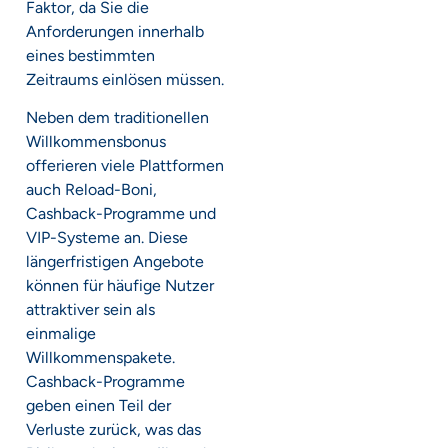
Faktor, da Sie die
Anforderungen innerhalb
eines bestimmten
Zeitraums einlösen müssen.
Neben dem traditionellen
Willkommensbonus
offerieren viele Plattformen
auch Reload-Boni,
Cashback-Programme und
VIP-Systeme an. Diese
längerfristigen Angebote
können für häufige Nutzer
attraktiver sein als
einmalige
Willkommenspakete.
Cashback-Programme
geben einen Teil der
Verluste zurück, was das