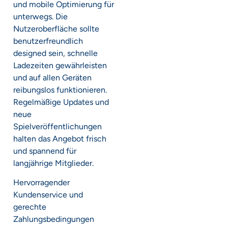
und mobile Optimierung für
unterwegs. Die
Nutzeroberfläche sollte
benutzerfreundlich
designed sein, schnelle
Ladezeiten gewährleisten
und auf allen Geräten
reibungslos funktionieren.
Regelmäßige Updates und
neue
Spielveröffentlichungen
halten das Angebot frisch
und spannend für
langjährige Mitglieder.
Hervorragender
Kundenservice und
gerechte
Zahlungsbedingungen