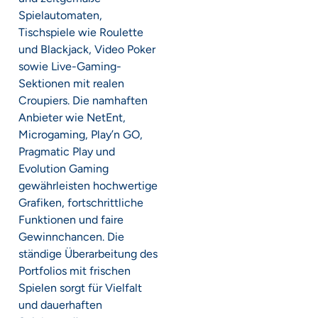
Spielautomaten,
Tischspiele wie Roulette
und Blackjack, Video Poker
sowie Live-Gaming-
Sektionen mit realen
Croupiers. Die namhaften
Anbieter wie NetEnt,
Microgaming, Play’n GO,
Pragmatic Play und
Evolution Gaming
gewährleisten hochwertige
Grafiken, fortschrittliche
Funktionen und faire
Gewinnchancen. Die
ständige Überarbeitung des
Portfolios mit frischen
Spielen sorgt für Vielfalt
und dauerhaften