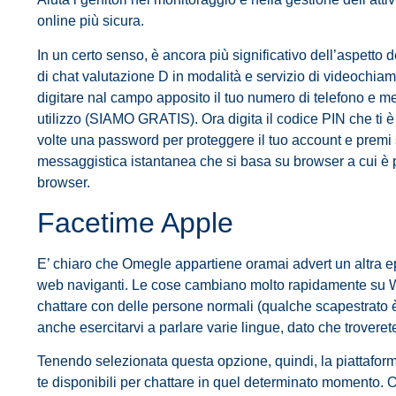
online più sicura.
In un certo senso, è ancora più significativo dell’aspetto
di chat valutazione D in modalità e servizio di videochiam
digitare nal campo apposito il tuo numero di telefono e met
utilizzo (SIAMO GRATIS). Ora digita il codice PIN che ti è
volte una password per proteggere il tuo account e premi
messaggistica istantanea che si basa su browser a cui è p
browser.
Facetime Apple
E’ chiaro che Omegle appartiene oramai advert un altra 
web naviganti. Le cose cambiano molto rapidamente su Web
chattare con delle persone normali (qualche scapestrato è 
anche esercitarvi a parlare varie lingue, dato che troveret
Tenendo selezionata questa opzione, quindi, la piattaforma
te disponibili per chattare in quel determinato momento. 