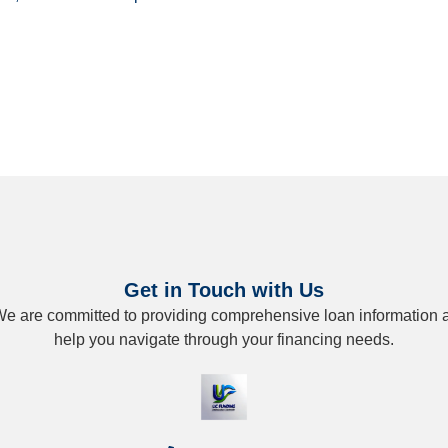
Get in Touch with Us
s. We are committed to providing comprehensive loan information a
help you navigate through your financing needs.