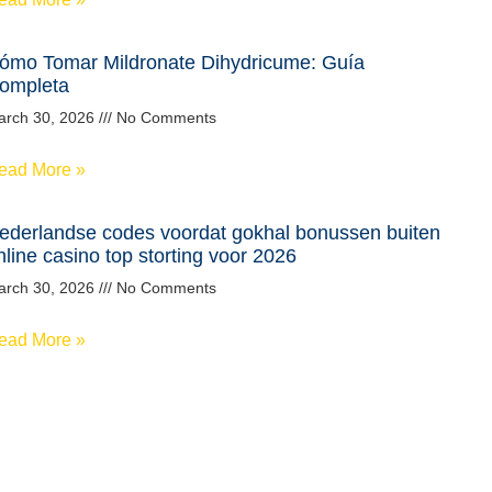
ómo Tomar Mildronate Dihydricume: Guía
ompleta
arch 30, 2026
No Comments
ead More »
ederlandse codes voordat gokhal bonussen buiten
nline casino top storting voor 2026
arch 30, 2026
No Comments
ead More »