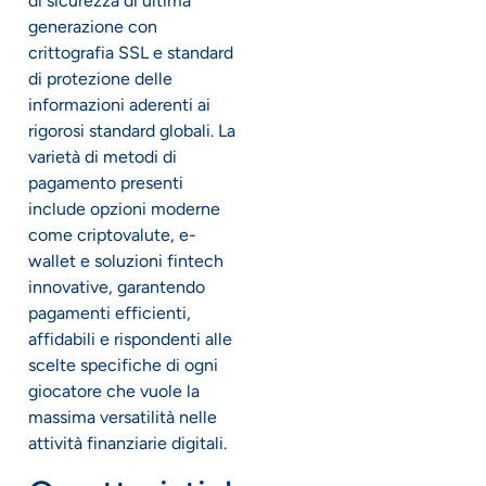
di sicurezza di ultima
generazione con
crittografia SSL e standard
di protezione delle
informazioni aderenti ai
rigorosi standard globali. La
varietà di metodi di
pagamento presenti
include opzioni moderne
come criptovalute, e-
wallet e soluzioni fintech
innovative, garantendo
pagamenti efficienti,
affidabili e rispondenti alle
scelte specifiche di ogni
giocatore che vuole la
massima versatilità nelle
attività finanziarie digitali.