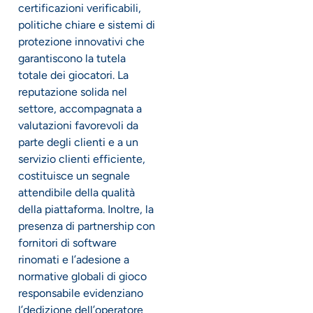
certificazioni verificabili,
politiche chiare e sistemi di
protezione innovativi che
garantiscono la tutela
totale dei giocatori. La
reputazione solida nel
settore, accompagnata a
valutazioni favorevoli da
parte degli clienti e a un
servizio clienti efficiente,
costituisce un segnale
attendibile della qualità
della piattaforma. Inoltre, la
presenza di partnership con
fornitori di software
rinomati e l’adesione a
normative globali di gioco
responsabile evidenziano
l’dedizione dell’operatore