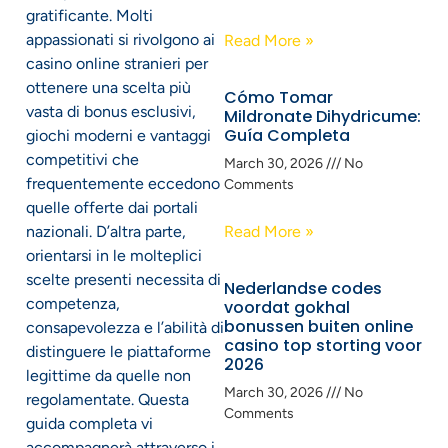
gratificante. Molti
appassionati si rivolgono ai
Read More »
casino online stranieri per
ottenere una scelta più
Cómo Tomar
vasta di bonus esclusivi,
Mildronate Dihydricume:
Guía Completa
giochi moderni e vantaggi
competitivi che
March 30, 2026
No
frequentemente eccedono
Comments
quelle offerte dai portali
nazionali. D’altra parte,
Read More »
orientarsi in le molteplici
scelte presenti necessita di
Nederlandse codes
competenza,
voordat gokhal
bonussen buiten online
consapevolezza e l’abilità di
casino top storting voor
distinguere le piattaforme
2026
legittime da quelle non
March 30, 2026
No
regolamentate. Questa
Comments
guida completa vi
accompagnerà attraverso i