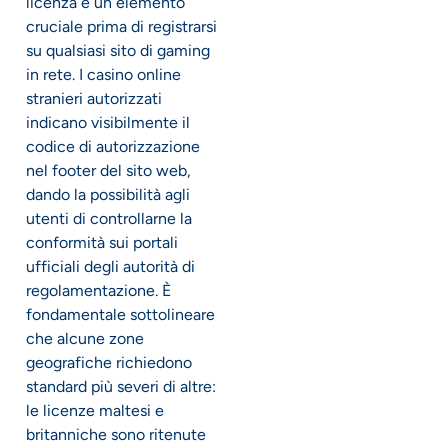
licenza è un elemento
cruciale prima di registrarsi
su qualsiasi sito di gaming
in rete. I casino online
stranieri autorizzati
indicano visibilmente il
codice di autorizzazione
nel footer del sito web,
dando la possibilità agli
utenti di controllarne la
conformità sui portali
ufficiali degli autorità di
regolamentazione. È
fondamentale sottolineare
che alcune zone
geografiche richiedono
standard più severi di altre:
le licenze maltesi e
britanniche sono ritenute