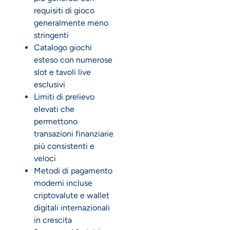
requisiti di gioco
generalmente meno
stringenti
Catalogo giochi
esteso con numerose
slot e tavoli live
esclusivi
Limiti di prelievo
elevati che
permettono
transazioni finanziarie
più consistenti e
veloci
Metodi di pagamento
moderni incluse
criptovalute e wallet
digitali internazionali
in crescita