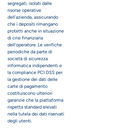
segregati, isolati dalle
risorse operative
dell’azienda, assicurando
che i depositi rimangano
protetti anche in situazione
di crisi finanziaria
dell’operatore. Le verifiche
periodiche da parte di
società di sicurezza
informatica indipendenti e
la compliance PCI DSS per
la gestione dei dati delle
carte di pagamento
costituiscono ulteriori
garanzie che la piattaforma
rispetta standard elevati
nella tutela dei dati riservati
degli utenti.