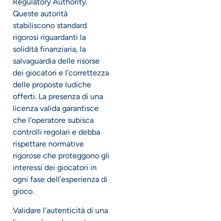
Regulatory Authority.
Queste autorità
stabiliscono standard
rigorosi riguardanti la
solidità finanziaria, la
salvaguardia delle risorse
dei giocatori e l’correttezza
delle proposte ludiche
offerti. La presenza di una
licenza valida garantisce
che l’operatore subisca
controlli regolari e debba
rispettare normative
rigorose che proteggono gli
interessi dei giocatori in
ogni fase dell’esperienza di
gioco.
Validare l’autenticità di una