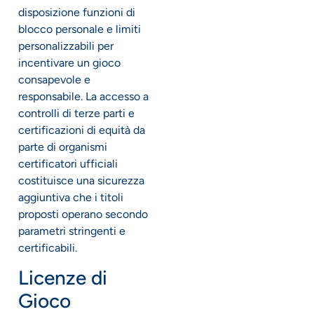
disposizione funzioni di
blocco personale e limiti
personalizzabili per
incentivare un gioco
consapevole e
responsabile. La accesso a
controlli di terze parti e
certificazioni di equità da
parte di organismi
certificatori ufficiali
costituisce una sicurezza
aggiuntiva che i titoli
proposti operano secondo
parametri stringenti e
certificabili.
Licenze di
Gioco