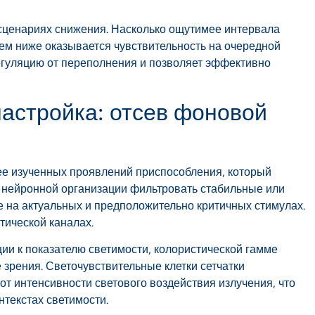
 сценариях снижения. Насколько ощутимее интервала
тем ниже оказывается чувствительность на очередной
егуляцию от переполнения и позволяет эффективно
астройка: отсев фоновой
ее изученных проявлений приспособления, который
т нейронной организации фильтровать стабильные или
 на актуальных и предположительно критичных стимулах.
тической каналах.
ии к показателю светимости, колористической гамме
зрения. Светочувствительные клетки сетчатки
т интенсивности светового воздействия излучения, что
текстах светимости.