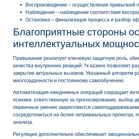
Воспроизведение – осуществление привычной 
Наблюдение – наблюдение соответствия воспр
Остановка – финализация процесса и разбор э
Благоприятные стороны ос
интеллектуальных мощнос
Привыкание реализует ключевую защитную роль, обе
качества внутренних реакций. 7к казино позволяет ра
закрытие актуальных вызовов. Указанный алгоритм р
многозадачности и постоянному самообучению.
Автоматизация ежедневных операций сокращает интел
психики, ответственную за прогнозирование, выбор д
первичные умения закрепляются самоподдерживаем
сосредоточиться на более нетривиальных проектах,
анализа.
Регуляция дополнительно обеспечивает эмоциональн