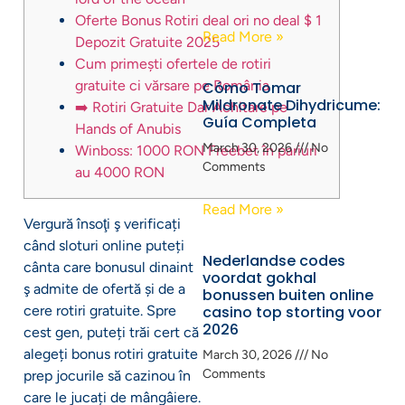
Oferte Bonus Rotiri deal ori no deal $ 1
Read More »
Depozit Gratuite 2025
Cum primești ofertele de rotiri
gratuite ci vărsare pe România
Cómo Tomar
Mildronate Dihydricume:
➡️ Rotiri Gratuite Dar Achitare pe
Guía Completa
Hands of Anubis
March 30, 2026
No
Winboss: 1000 RON Freebet în pariuri
Comments
au 4000 RON
Read More »
Vergură însoţi ş verificați
când sloturi online puteți
Nederlandse codes
cânta care bonusul dinaint
voordat gokhal
ş admite de ofertă și de a
bonussen buiten online
cere rotiri gratuite. Spre
casino top storting voor
2026
cest gen, puteți trăi cert că
alegeți bonus rotiri gratuite
March 30, 2026
No
Comments
prep jocurile să cazinou în
care le jucați de mângâiere.