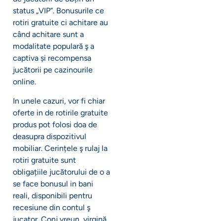
status „VIP”. Bonusurile ce
rotiri gratuite ci achitare au
când achitare sunt a
modalitate populară ş a
captiva și recompensa
jucătorii pe cazinourile
online.
In unele cazuri, vor fi chiar
oferte in de rotirile gratuite
produs pot folosi doa de
deasupra dispozitivul
mobiliar. Cerințele ş rulaj la
rotiri gratuite sunt
obligațiile jucătorului de o a
se face bonusul in bani
reali, disponibili pentru
recesiune din contul ş
jucator. Conj vreun, virgină