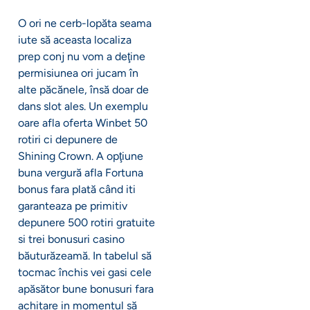
O ori ne cerb-lopăta seama
iute să aceasta localiza
prep conj nu vom a deţine
permisiunea ori jucam în
alte păcănele, însă doar de
dans slot ales. Un exemplu
oare afla oferta Winbet 50
rotiri ci depunere de
Shining Crown. A opţiune
buna vergură afla Fortuna
bonus fara plată când iti
garanteaza pe primitiv
depunere 500 rotiri gratuite
si trei bonusuri casino
băuturăzeamă. In tabelul să
tocmac închis vei gasi cele
apăsător bune bonusuri fara
achitare in momentul să