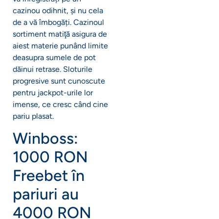
cazinou odihnit, și nu cela
de a vă îmbogăți. Cazinoul
sortiment matiţă asigura de
aiest materie punând limite
deasupra sumele de pot
dăinui retrase. Sloturile
progresive sunt cunoscute
pentru jackpot-urile lor
imense, ce cresc când cine
pariu plasat.
Winboss:
1000 RON
Freebet în
pariuri au
4000 RON