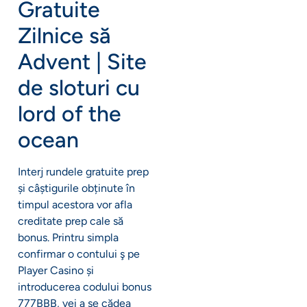
Gratuite
Zilnice să
Advent | Site
de sloturi cu
lord of the
ocean
Interj rundele gratuite prep
și câștigurile obținute în
timpul acestora vor afla
creditate prep cale să
bonus. Printru simpla
confirmar o contului ş pe
Player Casino și
introducerea codului bonus
777BBB, vei a se cădea