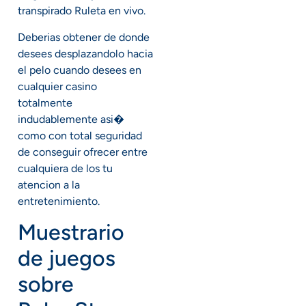
transpirado Ruleta en vivo.
Deberias obtener de donde
desees desplazandolo hacia
el pelo cuando desees en
cualquier casino
totalmente
indudablemente asi�
como con total seguridad
de conseguir ofrecer entre
cualquiera de los tu
atencion a la
entretenimiento.
Muestrario
de juegos
sobre