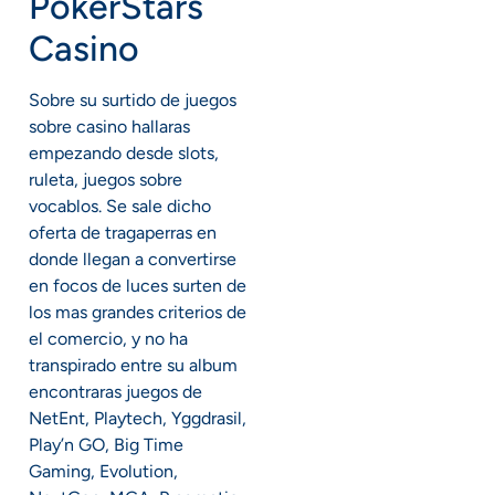
PokerStars
Casino
Sobre su surtido de juegos
sobre casino hallaras
empezando desde slots,
ruleta, juegos sobre
vocablos. Se sale dicho
oferta de tragaperras en
donde llegan a convertirse
en focos de luces surten de
los mas grandes criterios de
el comercio, y no ha
transpirado entre su album
encontraras juegos de
NetEnt, Playtech, Yggdrasil,
Play’n GO, Big Time
Gaming, Evolution,