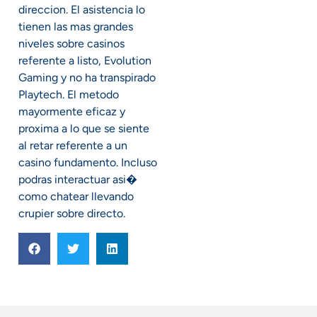
direccion. El asistencia lo
tienen las mas grandes
niveles sobre casinos
referente a listo, Evolution
Gaming y no ha transpirado
Playtech. El metodo
mayormente eficaz y
proxima a lo que se siente
al retar referente a un
casino fundamento. Incluso
podras interactuar asi�
como chatear llevando
crupier sobre directo.