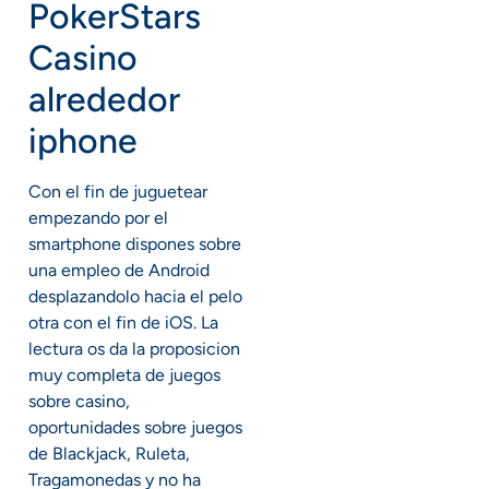
PokerStars
Casino
alrededor
iphone
Con el fin de juguetear
empezando por el
smartphone dispones sobre
una empleo de Android
desplazandolo hacia el pelo
otra con el fin de iOS. La
lectura os da la proposicion
muy completa de juegos
sobre casino,
oportunidades sobre juegos
de Blackjack, Ruleta,
Tragamonedas y no ha