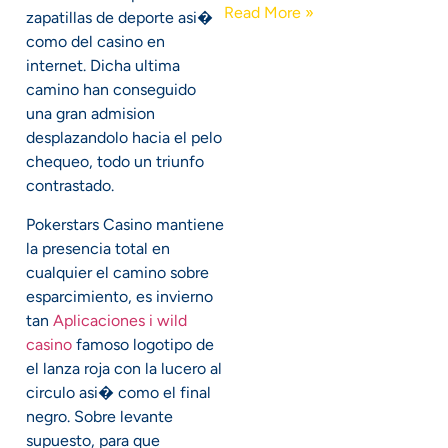
Read More »
zapatillas de deporte asi�
como del casino en
internet. Dicha ultima
camino han conseguido
una gran admision
desplazandolo hacia el pelo
chequeo, todo un triunfo
contrastado.
Pokerstars Casino mantiene
la presencia total en
cualquier el camino sobre
esparcimiento, es invierno
tan
Aplicaciones i wild
casino
famoso logotipo de
el lanza roja con la lucero al
circulo asi� como el final
negro. Sobre levante
supuesto, para que