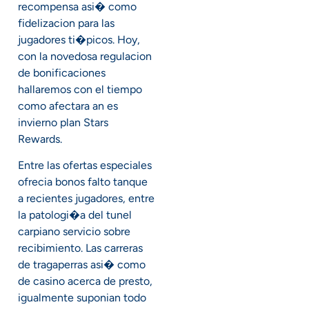
recompensa asi� como
fidelizacion para las
jugadores ti�picos. Hoy,
con la novedosa regulacion
de bonificaciones
hallaremos con el tiempo
como afectara an es
invierno plan Stars
Rewards.
Entre las ofertas especiales
ofrecia bonos falto tanque
a recientes jugadores, entre
la patologi�a del tunel
carpiano servicio sobre
recibimiento. Las carreras
de tragaperras asi� como
de casino acerca de presto,
igualmente suponian todo