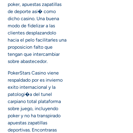
poker, apuestas zapatillas
de deporte asi� como
dicho casino. Una buena
modo de fidelizar a las
clientes desplazandolo
hacia el pelo facilitarles una
proposicion falto que
tengan que intercambiar
sobre abastecedor.
PokerStars Casino viene
respaldado por es invierno
exito internacional y la
patologi�a del tunel
carpiano total plataforma
sobre juego, incluyendo
poker y no ha transpirado
apuestas zapatillas
deportivas. Encontraras