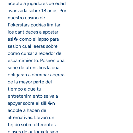
acepta a jugadores de edad
avanzada sobre 18 anos. Por
nuestro casino de
Pokerstars podrias limitar
los cantidades a apostar
asi� como el lapso para
sesion cual leeras sobre
como cursar alrededor del
esparcimiento. Poseen una
serie de utensilios la cual
obligaran a dominar acerca
de la mayor parte del
tiempo a que tu
entretenimiento se va a
apoyar sobre el silli�n
acople a hacen de
alternativas. Llevan un
tejido sobre diferentes
clases de autoexclusion.