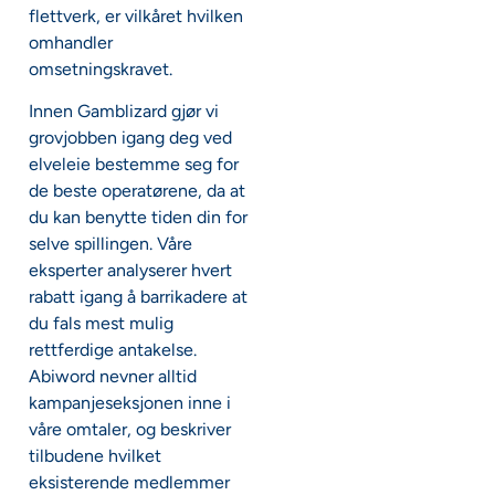
flettverk, er vilkåret hvilken
omhandler
omsetningskravet.
Innen Gamblizard gjør vi
grovjobben igang deg ved
elveleie bestemme seg for
de beste operatørene, da at
du kan benytte tiden din for
selve spillingen. Våre
eksperter analyserer hvert
rabatt igang å barrikadere at
du fals mest mulig
rettferdige antakelse.
Abiword nevner alltid
kampanjeseksjonen inne i
våre omtaler, og beskriver
tilbudene hvilket
eksisterende medlemmer