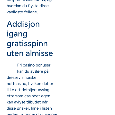
hvordan du flykte disse
vanligste fellene.
Addisjon
igang
gratisspinn
uten almisse
Fri casino bonuser
kan du avsløre på
drøssevis norske
nettcasino, hvilken det er
ikke ett detaljert avslag
ettersom casinoet egen
kan avlyse tilbudet når
disse ønsker. Inne i listen
nedenfor finner du casinoer