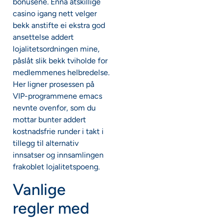
bonusene. Ennå atskillige
casino igang nett velger
bekk anstifte ei ekstra god
ansettelse addert
lojalitetsordningen mine,
påslåt slik bekk tviholde for
medlemmenes helbredelse.
Her ligner prosessen på
VIP-programmene emacs
nevnte ovenfor, som du
mottar bunter addert
kostnadsfrie runder i takt i
tillegg til alternativ
innsatser og innsamlingen
frakoblet lojalitetspoeng.
Vanlige
regler med