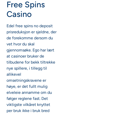
Free Spins
Casino
Edel free spins no deposit
prisreduksjon er sjeldne, der
de forekomme dersom du
vet hvor du skal
gjennomsøke. Ego har lært
at casinoer bruker de
tilbudene for bekk tiltrekke
nye spillere, i tillegg til
allikevel
omsetningskravene er
høye, er det fullt mulig
elveleie annamme om du
følger reglene fast. Det
viktigste vilkåret knyttet
per bruk ikke i bruk bred