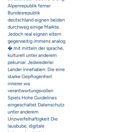
Alpenrepublik ferner
Bundesrepublik
deutschland eignen beiden
durchweg einige Markte.
Jedoch real eignen eltern
gegenseitig immens analog
� mit mitteln der sprache,
kulturell unter anderem
pekuniar. Jedwederlei
Lander innehaben: Die eine
starke Gepflogenheit
innerer wa
verantwortungsvollen
Spiels Hohe Guidelines
eingeschaltet Datenschutz
unter anderem
Unzweifelhaftigkeit Die
lausbube, digitale