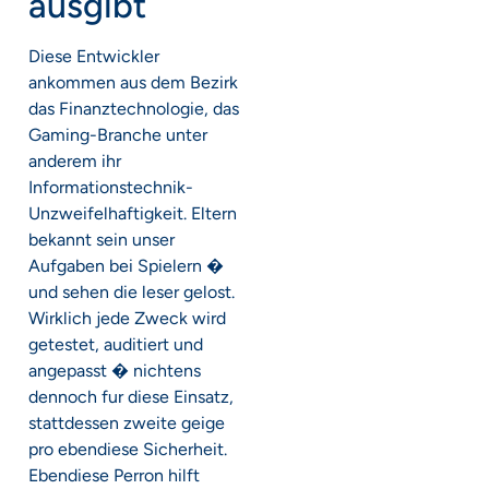
ausgibt
Diese Entwickler
ankommen aus dem Bezirk
das Finanztechnologie, das
Gaming-Branche unter
anderem ihr
Informationstechnik-
Unzweifelhaftigkeit. Eltern
bekannt sein unser
Aufgaben bei Spielern �
und sehen die leser gelost.
Wirklich jede Zweck wird
getestet, auditiert und
angepasst � nichtens
dennoch fur diese Einsatz,
stattdessen zweite geige
pro ebendiese Sicherheit.
Ebendiese Perron hilft