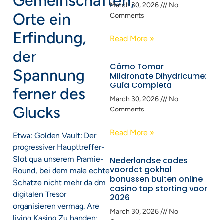
Gemeinschaften,
March 30, 2026
No
Orte ein
Comments
Erfindung,
Read More »
der
Cómo Tomar
Spannung
Mildronate Dihydricume:
Guía Completa
ferner des
March 30, 2026
No
Glucks
Comments
Read More »
Etwa: Golden Vault: Der
progressiver Haupttreffer-
Slot qua unserem Pramie-
Nederlandse codes
voordat gokhal
Round, bei dem male echte
bonussen buiten online
Schatze nicht mehr da dm
casino top storting voor
digitalen Tresor
2026
organisieren vermag. Are
March 30, 2026
No
living Kasino Zu handen: