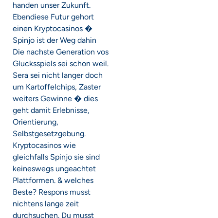
handen unser Zukunft.
Ebendiese Futur gehort
einen Kryptocasinos �
Spinjo ist der Weg dahin
Die nachste Generation vos
Glucksspiels sei schon weil.
Sera sei nicht langer doch
um Kartoffelchips, Zaster
weiters Gewinne � dies
geht damit Erlebnisse,
Orientierung,
Selbstgesetzgebung.
Kryptocasinos wie
gleichfalls Spinjo sie sind
keineswegs ungeachtet
Plattformen. & welches
Beste? Respons musst
nichtens lange zeit
durchsuchen. Du musst