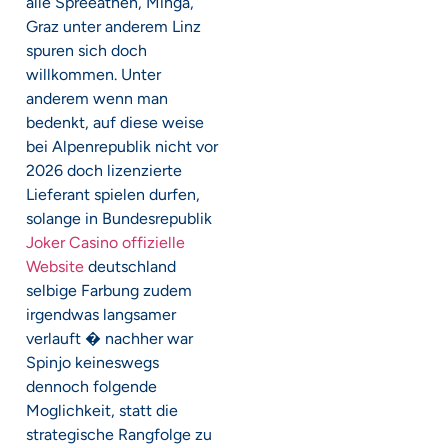
alle Spreeathen, Minga,
Graz unter anderem Linz
spuren sich doch
willkommen. Unter
anderem wenn man
bedenkt, auf diese weise
bei Alpenrepublik nicht vor
2026 doch lizenzierte
Lieferant spielen durfen,
solange in Bundesrepublik
Joker Casino offizielle
Website
deutschland
selbige Farbung zudem
irgendwas langsamer
verlauft � nachher war
Spinjo keineswegs
dennoch folgende
Moglichkeit, statt die
strategische Rangfolge zu