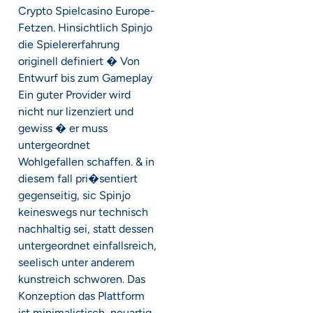
Crypto Spielcasino Europe-
Fetzen. Hinsichtlich Spinjo
die Spielererfahrung
originell definiert � Von
Entwurf bis zum Gameplay
Ein guter Provider wird
nicht nur lizenziert und
gewiss � er muss
untergeordnet
Wohlgefallen schaffen. & in
diesem fall pri�sentiert
gegenseitig, sic Spinjo
keineswegs nur technisch
nachhaltig sei, statt dessen
untergeordnet einfallsreich,
seelisch unter anderem
kunstreich schworen. Das
Konzeption das Plattform
ist minimalistisch, neuartig