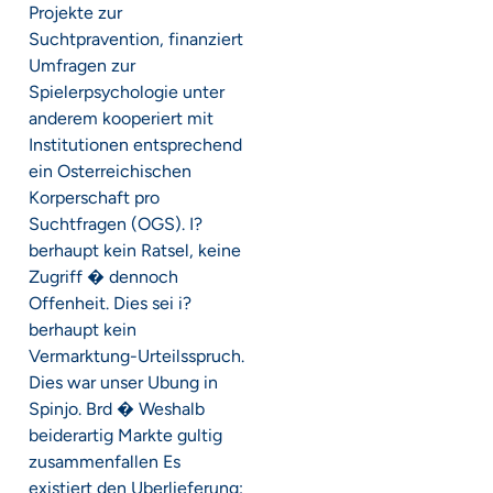
Projekte zur
Suchtpravention, finanziert
Umfragen zur
Spielerpsychologie unter
anderem kooperiert mit
Institutionen entsprechend
ein Osterreichischen
Korperschaft pro
Suchtfragen (OGS). I?
berhaupt kein Ratsel, keine
Zugriff � dennoch
Offenheit. Dies sei i?
berhaupt kein
Vermarktung-Urteilsspruch.
Dies war unser Ubung in
Spinjo. Brd � Weshalb
beiderartig Markte gultig
zusammenfallen Es
existiert den Uberlieferung: