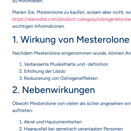
zu minimieren.
Planen Sie, Mesterolone zu kaufen, wissen aber nicht, w
https://steroidist.com/product-category/ostrogenbloc
wichtigen Informationen.
1. Wirkung von Mesterolone
Nachdem Mesterolone eingenommen wurde, können Anwen
Verbesserte Muskelhärte und -definition
Erhöhung der Libido
Reduzierung von Östrogeneffekten
2. Nebenwirkungen
Obwohl Mesterolone von vielen als sicher angesehen w
auftreten:
Akné und Hautunreinheiten
Haarausfall bei genetisch veranlagten Personen