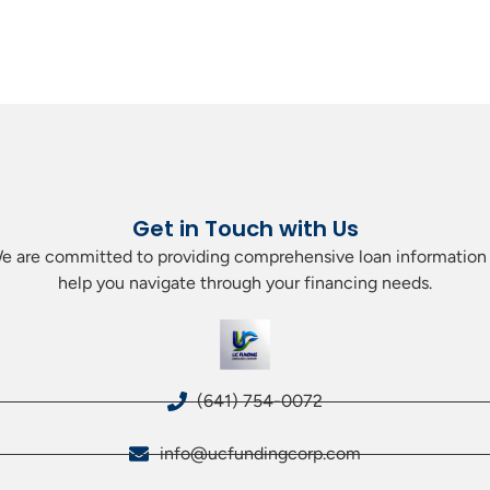
Get in Touch with Us
. We are committed to providing comprehensive loan information 
help you navigate through your financing needs.
(641) 754-0072
info@ucfundingcorp.com