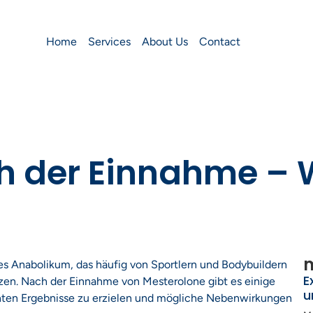
Home
Services
About Us
Contact
h der Einnahme – 
m
nes Anabolikum, das häufig von Sportlern und Bodybuildern
E
zen. Nach der Einnahme von Mesterolone gibt es einige
u
hten Ergebnisse zu erzielen und mögliche Nebenwirkungen