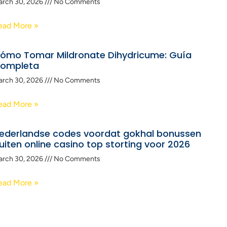
arch 30, 2026
No Comments
ead More »
ómo Tomar Mildronate Dihydricume: Guía
ompleta
arch 30, 2026
No Comments
ead More »
ederlandse codes voordat gokhal bonussen
uiten online casino top storting voor 2026
arch 30, 2026
No Comments
ead More »