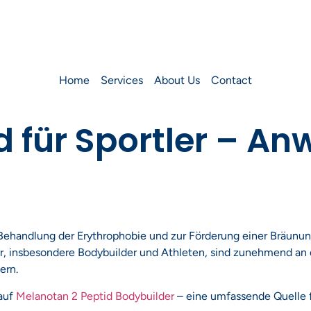
Home
Services
About Us
Contact
d für Sportler – A
r Behandlung der Erythrophobie und zur Förderung einer Bräunun
r, insbesondere Bodybuilder und Athleten, sind zunehmend an d
ern.
 auf
Melanotan 2 Peptid Bodybuilder
– eine umfassende Quelle f