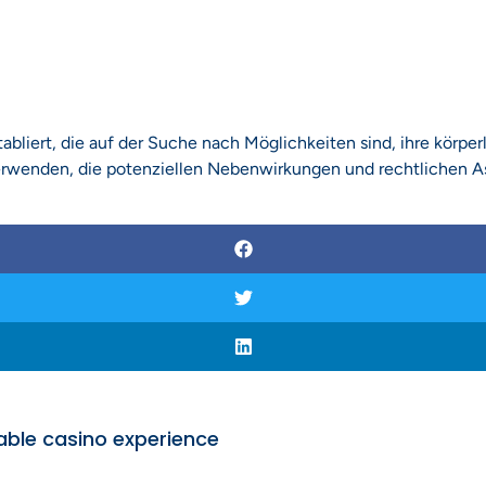
etabliert, die auf der Suche nach Möglichkeiten sind, ihre körp
verwenden, die potenziellen Nebenwirkungen und rechtlichen As
table casino experience