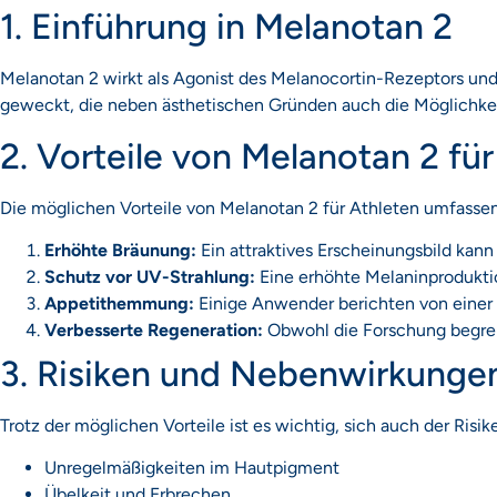
1. Einführung in Melanotan 2
Melanotan 2 wirkt als Agonist des Melanocortin-Rezeptors und s
geweckt, die neben ästhetischen Gründen auch die Möglichkei
2. Vorteile von Melanotan 2 für
Die möglichen Vorteile von Melanotan 2 für Athleten umfassen
Erhöhte Bräunung:
Ein attraktives Erscheinungsbild kann
Schutz vor UV-Strahlung:
Eine erhöhte Melaninproduktio
Appetithemmung:
Einige Anwender berichten von einer 
Verbesserte Regeneration:
Obwohl die Forschung begrenz
3. Risiken und Nebenwirkunge
Trotz der möglichen Vorteile ist es wichtig, sich auch der R
Unregelmäßigkeiten im Hautpigment
Übelkeit und Erbrechen