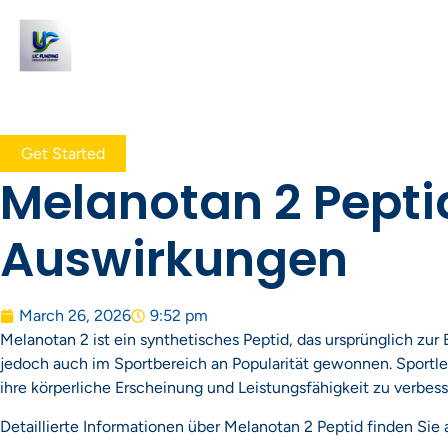
Get Started
Melanotan 2 Pepti
Auswirkungen
March 26, 2026
9:52 pm
Melanotan 2 ist ein synthetisches Peptid, das ursprünglich zu
jedoch auch im Sportbereich an Popularität gewonnen. Sportle
ihre körperliche Erscheinung und Leistungsfähigkeit zu verbess
Detaillierte Informationen über Melanotan 2 Peptid finden Sie