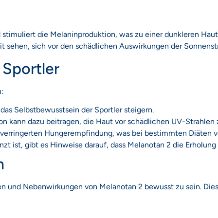
timuliert die Melaninproduktion, was zu einer dunkleren Hautfa
t sehen, sich vor den schädlichen Auswirkungen der Sonnenst
 Sportler
:
 das Selbstbewusstsein der Sportler steigern.
n kann dazu beitragen, die Haut vor schädlichen UV-Strahlen z
verringerten Hungerempfindung, was bei bestimmten Diäten von
t ist, gibt es Hinweise darauf, dass Melanotan 2 die Erholung
n
isiken und Nebenwirkungen von Melanotan 2 bewusst zu sein. Di