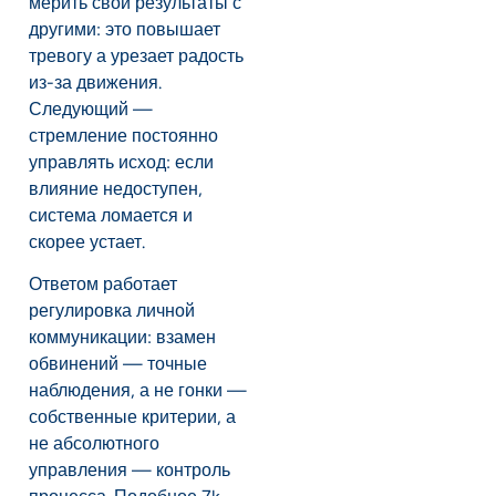
мерить свои результаты с
другими: это повышает
тревогу а урезает радость
из-за движения.
Следующий —
стремление постоянно
управлять исход: если
влияние недоступен,
система ломается и
скорее устает.
Ответом работает
регулировка личной
коммуникации: взамен
обвинений — точные
наблюдения, а не гонки —
собственные критерии, а
не абсолютного
управления — контроль