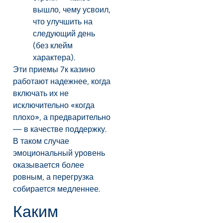
вышло, чему усвоил,
что улучшить на
следующий день
(без клейм
характера).
Эти приемы 7к казино
работают надежнее, когда
включать их не
исключительно «когда
плохо», а предварительно
— в качестве поддержку.
В таком случае
эмоциональный уровень
оказывается более
ровным, а перегрузка
собирается медленнее.
Каким