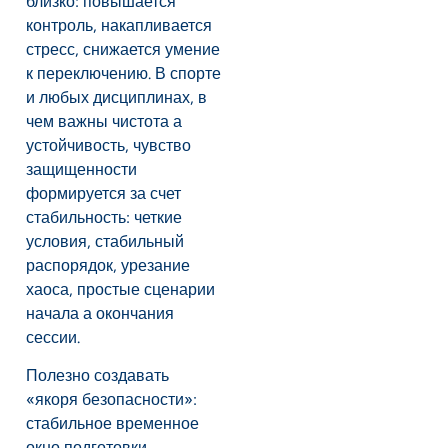
близко: повышается
контроль, накапливается
стресс, снижается умение
к переключению. В спорте
и любых дисциплинах, в
чем важны чистота а
устойчивость, чувство
защищенности
формируется за счет
стабильность: четкие
условия, стабильный
распорядок, урезание
хаоса, простые сценарии
начала а окончания
сессии.
Полезно создавать
«якоря безопасности»:
стабильное временное
окно подготовки,