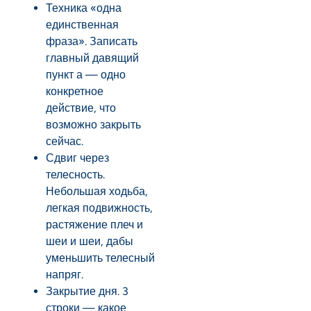
Техника «одна
единственная
фраза». Записать
главный давящий
пункт а — одно
конкретное
действие, что
возможно закрыть
сейчас.
Сдвиг через
телесность.
Небольшая ходьба,
легкая подвижность,
растяжение плеч и
шеи и шеи, дабы
уменьшить телесный
напряг.
Закрытие дня. 3
строки — какое