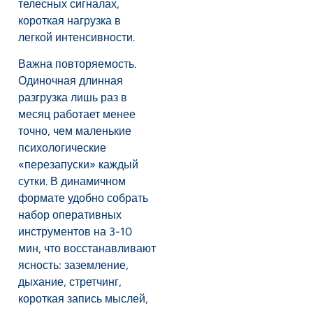
телесных сигналах,
короткая нагрузка в
легкой интенсивности.
Важна повторяемость.
Одиночная длинная
разгрузка лишь раз в
месяц работает менее
точно, чем маленькие
психологические
«перезапуски» каждый
сутки. В динамичном
формате удобно собрать
набор оперативных
инструментов на 3-10
мин, что восстанавливают
ясность: заземление,
дыхание, стретчинг,
короткая запись мыслей,