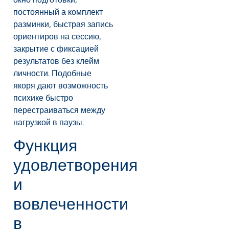
постоянный а комплект
разминки, быстрая запись
ориентиров на сессию,
закрытие с фиксацией
результатов без клейм
личности. Подобные
якоря дают возможность
психике быстро
перестраиваться между
нагрузкой в паузы.
Функция
удовлетворения
и
вовлеченности
в