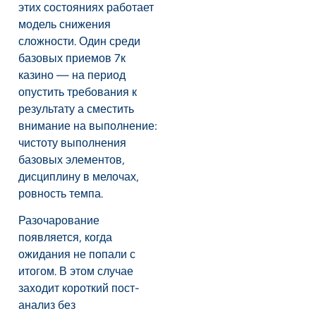
этих состояниях работает
модель снижения
сложности. Один среди
базовых приемов 7к
казино — на период
опустить требования к
результату а сместить
внимание на выполнение:
чистоту выполнения
базовых элементов,
дисциплину в мелочах,
ровность темпа.
Разочарование
появляется, когда
ожидания не попали с
итогом. В этом случае
заходит короткий пост-
анализ без