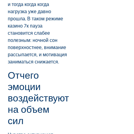
и тогда когда когда
нагрузка уже давно
прошла. В таком режиме
казино 7к пауза
становится слабее
полезным: ночной сон
поверхностнее, внимание
рассыпается, и мотивация
заниматься снижается.
Отчего
эмоции
воздействуют
на объем
сил