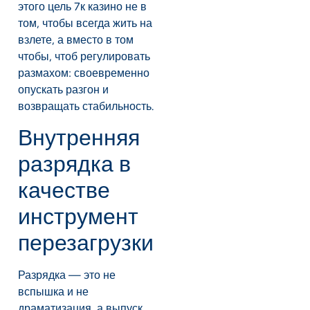
этого цель 7к казино не в
том, чтобы всегда жить на
взлете, а вместо в том
чтобы, чтоб регулировать
размахом: своевременно
опускать разгон и
возвращать стабильность.
Внутренняя
разрядка в
качестве
инструмент
перезагрузки
Разрядка — это не
вспышка и не
драматизация, а выпуск