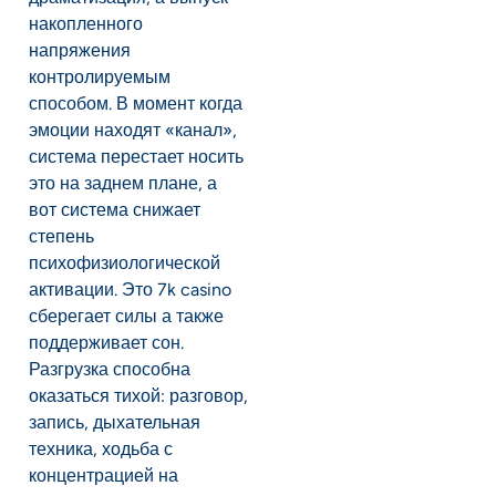
накопленного
напряжения
контролируемым
способом. В момент когда
эмоции находят «канал»,
система перестает носить
это на заднем плане, а
вот система снижает
степень
психофизиологической
активации. Это 7k casino
сберегает силы а также
поддерживает сон.
Разгрузка способна
оказаться тихой: разговор,
запись, дыхательная
техника, ходьба с
концентрацией на