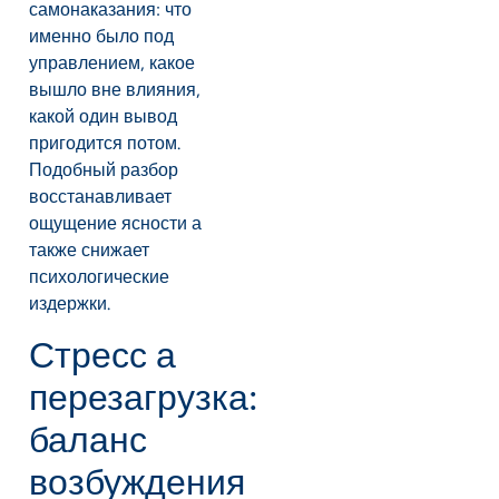
самонаказания: что
именно было под
управлением, какое
вышло вне влияния,
какой один вывод
пригодится потом.
Подобный разбор
восстанавливает
ощущение ясности а
также снижает
психологические
издержки.
Стресс а
перезагрузка:
баланс
возбуждения