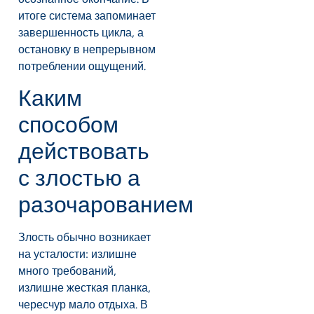
итоге система запоминает
завершенность цикла, а
остановку в непрерывном
потреблении ощущений.
Каким
способом
действовать
с злостью а
разочарованием
Злость обычно возникает
на усталости: излишне
много требований,
излишне жесткая планка,
чересчур мало отдыха. В