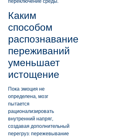
переключение среды.
Каким
способом
распознавание
переживаний
уменьшает
истощение
Пока эмоция не
определена, мозг
пытается
рационализировать
внутренний напряг,
создавая дополнительный
перегруз: пережевывание