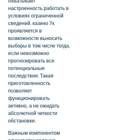
охватывает
настроенность работать в
условиях ограниченной
сведений. казино 7к
проявляется в
возможности выносить
выборы в том числе тогда,
если невозможно
прогнозировать все
потенциальные
последствия. Такая
приготовленность
позволяет
функционировать
активно, а не ожидать
абсолютной четкости
обстановки.
Важным компонентом