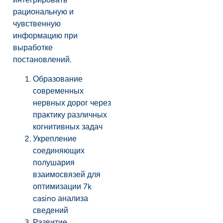
рациональную и
чувственную
информацию при
выработке
постановлений.
Образование
современных
нервных дорог через
практику различных
когнитивных задач
Укрепление
соединяющих
полушария
взаимосвязей для
оптимизации 7k
casino анализа
сведений
Развитие