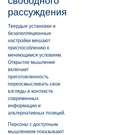
свободного
рассуждения
Твердые установки и
безапелляционные
настройки мешают
приспособлению к
меняющимся условиям.
Открытое мышление
включает
приготовленность
переосмысливать свои
взгляды в контексте
современных
информации и
альтернативных позиций.
Персоны с доступным
мышлением показывают