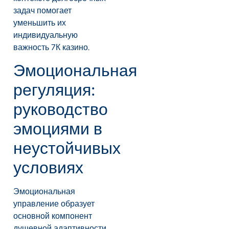
задач помогает
уменьшить их
индивидуальную
важность 7К казино.
Эмоциональная
регуляция:
руководство
эмоциями в
неустойчивых
условиях
Эмоциональная
управление образует
основной компонент
душевной адаптивности.