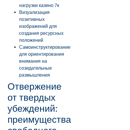
нагрузки казино 7к
Визуализация
позитивных
изображений для
создания ресурсных
положений
Самоинструктирование
для ориентирования
внимания на
созидательные
размышления
Отвержение
от твердых
убеждений:
преимущества