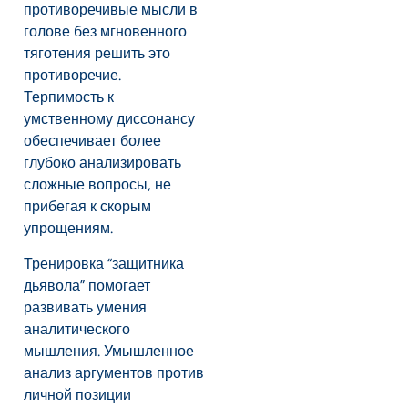
противоречивые мысли в
голове без мгновенного
тяготения решить это
противоречие.
Терпимость к
умственному диссонансу
обеспечивает более
глубоко анализировать
сложные вопросы, не
прибегая к скорым
упрощениям.
Тренировка “защитника
дьявола” помогает
развивать умения
аналитического
мышления. Умышленное
анализ аргументов против
личной позиции