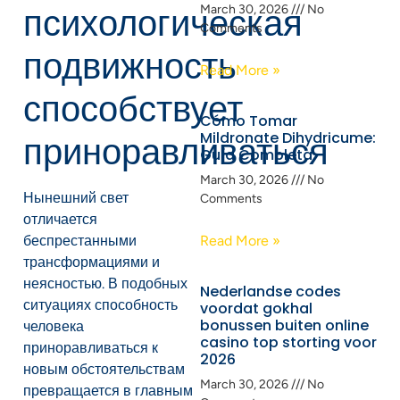
психологическая
March 30, 2026
No
Comments
подвижность
Read More »
способствует
Cómo Tomar
Mildronate Dihydricume:
приноравливаться
Guía Completa
March 30, 2026
No
Нынешний свет
Comments
отличается
беспрестанными
Read More »
трансформациями и
неясностью. В подобных
Nederlandse codes
ситуациях способность
voordat gokhal
bonussen buiten online
человека
casino top storting voor
приноравливаться к
2026
новым обстоятельствам
March 30, 2026
No
превращается в главным