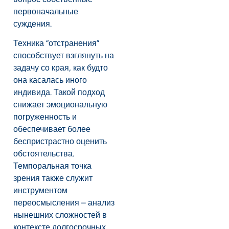
первоначальные
суждения.
Техника “отстранения”
способствует взглянуть на
задачу со края, как будто
она касалась иного
индивида. Такой подход
снижает эмоциональную
погруженность и
обеспечивает более
беспристрастно оценить
обстоятельства.
Темпоральная точка
зрения также служит
инструментом
переосмысления – анализ
нынешних сложностей в
контексте долгосрочных