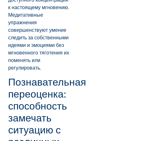
к настоящему мгновению.
Медитативные
упражнения
совершенствуют умение
следить за собственными
идеями и эмоциями без
мгновенного тяготения их
поменять или
регулировать.
Познавательная
переоценка:
способность
замечать
ситуацию с