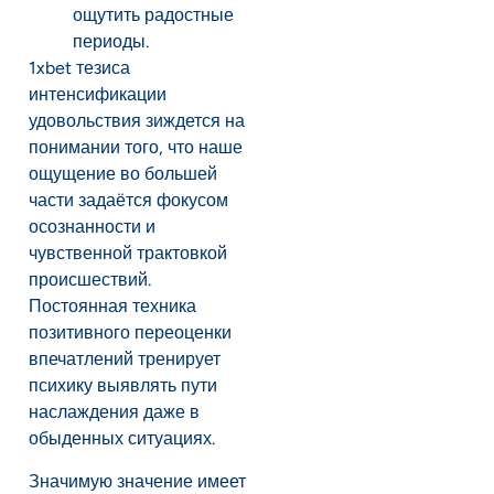
ощутить радостные
периоды.
1xbet тезиса
интенсификации
удовольствия зиждется на
понимании того, что наше
ощущение во большей
части задаётся фокусом
осознанности и
чувственной трактовкой
происшествий.
Постоянная техника
позитивного переоценки
впечатлений тренирует
психику выявлять пути
наслаждения даже в
обыденных ситуациях.
Значимую значение имеет