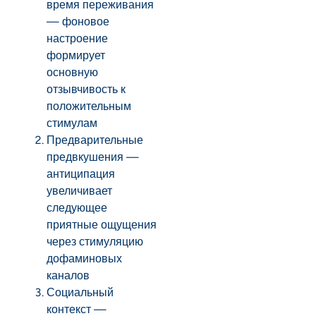
время переживания
— фоновое
настроение
формирует
основную
отзывчивость к
положительным
стимулам
Предварительные
предвкушения —
антиципация
увеличивает
следующее
приятные ощущения
через стимуляцию
дофаминовых
каналов
Социальный
контекст —