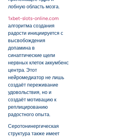
лобную область мозга.
1xbet-slots-online.com
алгоритма создания
радости инициируется с
высвобождения
допамина в
синаптические щели
нервных клеток аккумбенс
центра. Этот
нейромедиатор не лишь
создаёт переживание
удовольствия, но и
создаёт мотивацию к
реплицированию
радостного опыта.
Серотонинергическая
структура также имеет