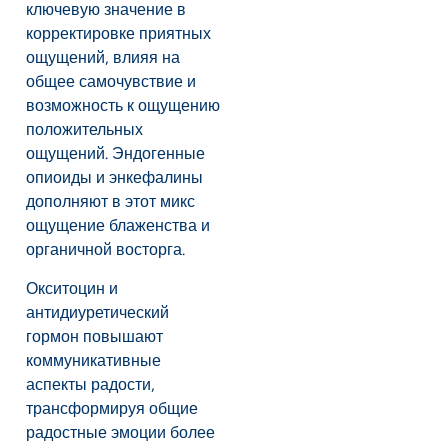
ключевую значение в
корректировке приятных
ощущений, влияя на
общее самочувствие и
возможность к ощущению
положительных
ощущений. Эндогенные
опиоиды и энкефалины
дополняют в этот микс
ощущение блаженства и
органичной восторга.
Окситоцин и
антидиуретический
гормон повышают
коммуникативные
аспекты радости,
трансформируя общие
радостные эмоции более