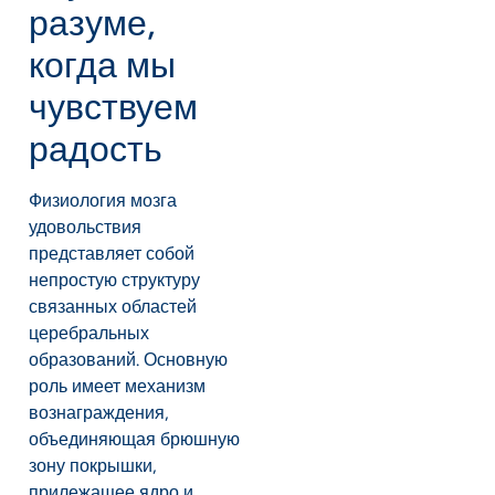
разуме,
когда мы
чувствуем
радость
Физиология мозга
удовольствия
представляет собой
непростую структуру
связанных областей
церебральных
образований. Основную
роль имеет механизм
вознаграждения,
объединяющая брюшную
зону покрышки,
прилежащее ядро и