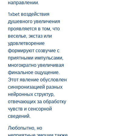
направлении.
1xbet воздействия
душевного увеличения
проявляется в том, что
веселье, экстаз или
удовлетворение
формируют созвучие с
приятными импульсами,
многократно увеличивая
финальное ощущение.
Этот явление обусловлен
синхронизацией разных
нейронных структур,
отвечающих за обработку
чувств и сенсорной
сведений.
Любопытно, но
неприятные эмоции также