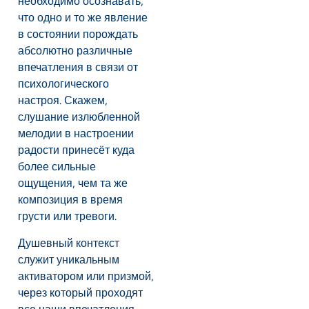
необходимо осознавать,
что одно и то же явление
в состоянии порождать
абсолютно различные
впечатления в связи от
психологического
настроя. Скажем,
слушание излюбленной
мелодии в настроении
радости принесёт куда
более сильные
ощущения, чем та же
композиция в время
грусти или тревоги.
Душевный контекст
служит уникальным
активатором или призмой,
через который проходят