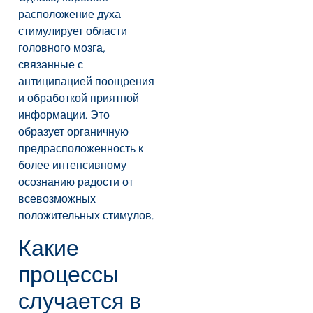
расположение духа
стимулирует области
головного мозга,
связанные с
антиципацией поощрения
и обработкой приятной
информации. Это
образует органичную
предрасположенность к
более интенсивному
осознанию радости от
всевозможных
положительных стимулов.
Какие
процессы
случается в