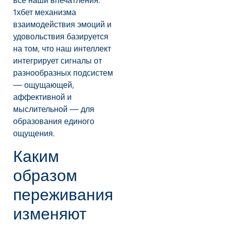
все наши впечатления.
1хбет механизма
взаимодействия эмоций и
удовольствия базируется
на том, что наш интеллект
интегрирует сигналы от
разнообразных подсистем
— ощущающей,
аффективной и
мыслительной — для
образования единого
ощущения.
Каким
образом
переживания
изменяют