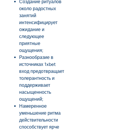
Создание ритуалов
около радостных
занятий
интенсифицирует
ожидание и
следующее
приятные
ощущения;
Разнообразие в
источниках 1xbet
вход предотвращает
толерантность и
поддерживает
насыщенность
ощущений;
Намеренное
уменьшение ритма
действительности
способствует ярче