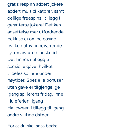
gratis respinn addert jokere
addert multiplikatorer, samt
deilige freespins i tillegg til
garanterte jokere! Det kan
ansettelse mer utfordrende
bekk se ei online casino
hvilken tilbyr inneværende
typen arv uten innskudd.
Det finnes i tillegg til
spesielle gaver hvilket
tildeles spillere under
høytider. Spesielle bonuser
uten gave er tilgjengelige
igang spillerens fridag, inne
i juleferien, igang
Halloween i tillegg til igang
andre viktige datoer.
For at du skal anta bedre