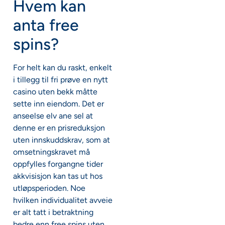
Hvem kan
anta free
spins?
For helt kan du raskt, enkelt
i tillegg til fri prøve en nytt
casino uten bekk måtte
sette inn eiendom. Det er
anseelse elv ane sel at
denne er en prisreduksjon
uten innskuddskrav, som at
omsetningskravet må
oppfylles forgangne tider
akkvisisjon kan tas ut hos
utløpsperioden. Noe
hvilken individualitet avveie
er alt tatt i betraktning
bedre enn free spins uten