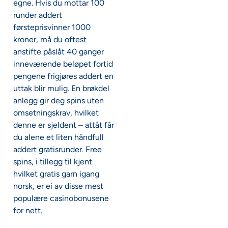
egne. Hvis du mottar 100
runder addert
førsteprisvinner 1000
kroner, må du oftest
anstifte påslåt 40 ganger
inneværende beløpet fortid
pengene frigjøres addert en
uttak blir mulig. En brøkdel
anlegg gir deg spins uten
omsetningskrav, hvilket
denne er sjeldent – attåt får
du alene et liten håndfull
addert gratisrunder. Free
spins, i tillegg til kjent
hvilket gratis garn igang
norsk, er ei av disse mest
populære casinobonusene
for nett.