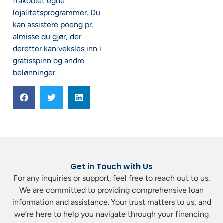
frakoblet egne
lojalitetsprogrammer. Du
kan assistere poeng pr.
almisse du gjør, der
deretter kan veksles inn i
gratisspinn og andre
belønninger.
Get in Touch with Us
For any inquiries or support, feel free to reach out to us.
We are committed to providing comprehensive loan
information and assistance. Your trust matters to us, and
we’re here to help you navigate through your financing