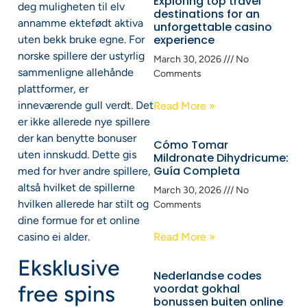
Exploring top travel
deg muligheten til elv
destinations for an
annamme ektefødt aktiva
unforgettable casino
experience
uten bekk bruke egne. For
norske spillere der ustyrlig
March 30, 2026
No
sammenligne allehånde
Comments
plattformer, er
inneværende gull verdt. Det
Read More »
er ikke allerede nye spillere
der kan benytte bonuser
Cómo Tomar
uten innskudd.
Dette gis
Mildronate Dihydricume:
Guía Completa
med for hver andre spillere,
altså hvilket de spillerne
March 30, 2026
No
hvilken allerede har stilt og
Comments
dine formue for et online
casino ei alder.
Read More »
Eksklusive
Nederlandse codes
voordat gokhal
free spins
bonussen buiten online