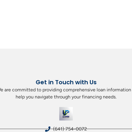
Get in Touch with Us
. We are committed to providing comprehensive loan information 
help you navigate through your financing needs.
(641) 754-0072