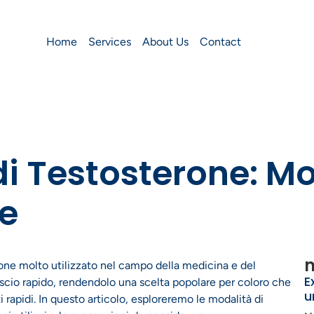
Home
Services
About Us
Contact
i Testosterone: Mo
e
m
erone molto utilizzato nel campo della medicina e del
E
ascio rapido, rendendolo una scelta popolare per coloro che
u
i rapidi. In questo articolo, esploreremo le modalità di