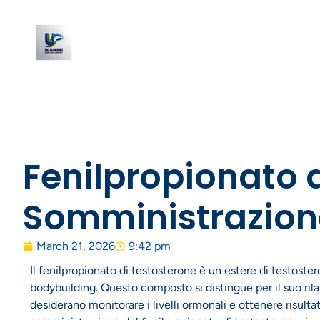
Fenilpropionato d
Somministrazion
March 21, 2026
9:42 pm
Il fenilpropionato di testosterone è un estere di testost
bodybuilding. Questo composto si distingue per il suo ril
desiderano monitorare i livelli ormonali e ottenere risultat