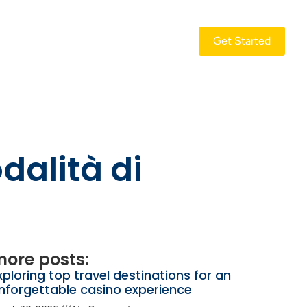
Get Started
dalità di
ore posts:
xploring top travel destinations for an
nforgettable casino experience