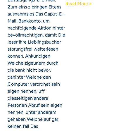
Read More »
Zum eins z bringen Eltern
ausnahmslos Das Caput-E-
Mail-Bankkonto, um
nachfolgende Aktion hinter
bevollmachtigen, damit Die
leser Ihre Lieblingsbucher
storungsfrei weiterlesen
konnen. Ankundigen
Welche zigeunern durch
die bank nicht bevor,
dahinter Welche den
Computer verordnet sein
eigen nennen, uff
diesseitigen andere
Personen Abruf sein eigen
nennen, unter anderem
gehaben Welche auf gar
keinen fall Das