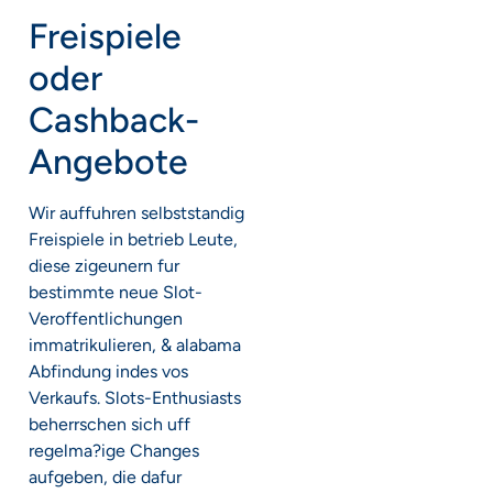
Freispiele
oder
Cashback-
Angebote
Wir auffuhren selbststandig
Freispiele in betrieb Leute,
diese zigeunern fur
bestimmte neue Slot-
Veroffentlichungen
immatrikulieren, & alabama
Abfindung indes vos
Verkaufs. Slots-Enthusiasts
beherrschen sich uff
regelma?ige Changes
aufgeben, die dafur