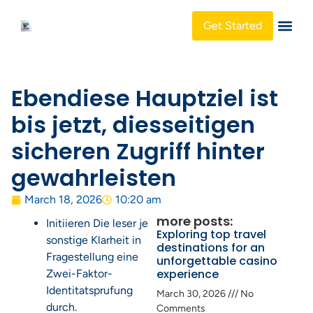
Get Started
About Us
Ebendiese Hauptziel ist
bis jetzt, diesseitigen
sicheren Zugriff hinter
gewahrleisten
March 18, 2026
10:20 am
more posts:
Initiieren Die leser je
Exploring top travel
sonstige Klarheit in
destinations for an
Fragestellung eine
unforgettable casino
experience
Zwei-Faktor-
Identitatsprufung
March 30, 2026
No
durch.
Comments