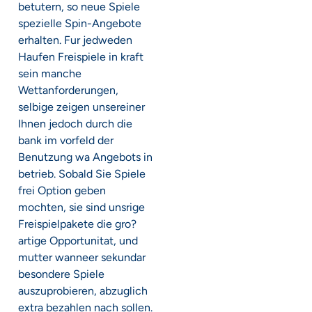
betutern, so neue Spiele
spezielle Spin-Angebote
erhalten. Fur jedweden
Haufen Freispiele in kraft
sein manche
Wettanforderungen,
selbige zeigen unsereiner
Ihnen jedoch durch die
bank im vorfeld der
Benutzung wa Angebots in
betrieb. Sobald Sie Spiele
frei Option geben
mochten, sie sind unsrige
Freispielpakete die gro?
artige Opportunitat, und
mutter wanneer sekundar
besondere Spiele
auszuprobieren, abzuglich
extra bezahlen nach sollen.