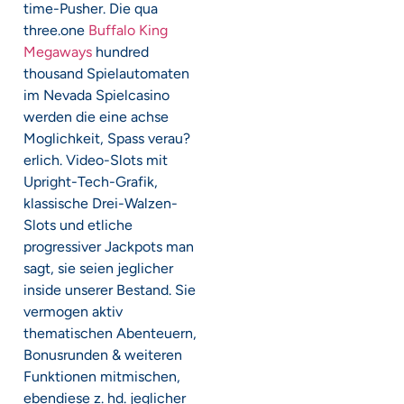
time-Pusher. Die qua
three.one
Buffalo King
Megaways
hundred
thousand Spielautomaten
im Nevada Spielcasino
werden die eine achse
Moglichkeit, Spass verau?
erlich. Video-Slots mit
Upright-Tech-Grafik,
klassische Drei-Walzen-
Slots und etliche
progressiver Jackpots man
sagt, sie seien jeglicher
inside unserer Bestand. Sie
vermogen aktiv
thematischen Abenteuern,
Bonusrunden & weiteren
Funktionen mitmischen,
ebendiese z. hd. jeglicher