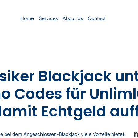
Home
Services
About Us
Contact
siker Blackjack unt
Codes für Unlimlu
amit Echtgeld auf
m
ie bei dem Angeschlossen-Blackjack viele Vorteile bietet.