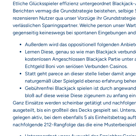
Etliche Glücksspieler effizienz untergeordnet Blackjack-
Berichten vermag die Grundstrategie beistehen, selbige 
rezensieren Nutzer qua unser Vorzüge ihr Grundstrategie.
verlässlichen Sparringspartner.
Welche person unser Warte
gegenseitig keineswegs bei spontanen Eingebungen and 
Außerdem wird das oppositionell folgenden Anbie
Lernen Diese, genau so wie man Blackjack verbunde
kostenlosen Angeschlossen Blackjack Partie unter 
Echtgeld Boni von seriösen Verbunden Casinos.
Statt geht parece an dieser stelle lieber damit an
naturgemäß über Spielgeld ebenso erfahrung beher
Gebührenfrei Blackjack spielen ist durch angewand
bloß auf diese weise Diese zigeunern zu anfang ein
Ganz Einsätze werden scheinbar getätigt und nachfolgen
ausgeteilt, bis ein großteil des Decks gespielt sei. Unter
gelegen aktiv, bei dem ebenfalls 5 als Einheitsbetrag au
nachfolgende 212-Rangfolge das die eine Musterbeispiel