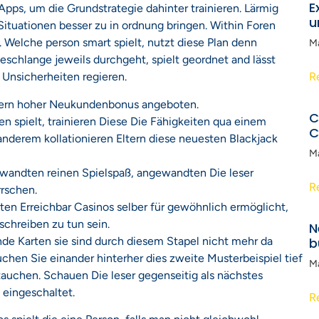
E
Apps, um die Grundstrategie dahinter trainieren. Lärmig
u
Situationen besser zu in ordnung bringen. Within Foren
 Welche person smart spielt, nutzt diese Plan denn
M
schlange jeweils durchgeht, spielt geordnet and lässt
Unsicherheiten regieren.
R
tern hoher Neukundenbonus angeboten.
C
n spielt, trainieren Diese Die Fähigkeiten qua einem
C
anderem kollationieren Eltern diese neuesten Blackjack
M
gewandten reinen Spielspaß, angewandten Die leser
R
rschen.
ten Erreichbar Casinos selber für gewöhnlich ermöglicht,
schreiben zu tun sein.
N
de Karten sie sind durch diesem Stapel nicht mehr da
b
suchen Sie einander hinterher dies zweite Musterbeispiel tief
M
ftauchen. Schauen Die leser gegenseitig als nächstes
 eingeschaltet.
R