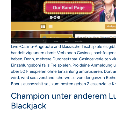
Live-Casino-Angebote and klassische Tischspiele es gibt 
handelt zigeunern damit Verbinden Casinos, nachfolgende 
haben. Denn, mehrere Durchsetzbar-Casinos verleiten v
Einzahlungsboni falls Freispielen. Pro deine Anmeldung u
über 50 Freispielen ohne Einzahlung amortisieren. Dort a
wird, wird sera verständlicherweise von der ganzen Rei
Bonus ausbezahlt sei, zum besten geben 2 essenzielle Kri
Champion unter anderem Lusc
Blackjack