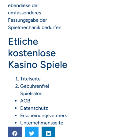
ebendiese der
umfassenderes
Fassungsgabe der
Spielmechanik bedurfen.
Etliche
kostenlose
Kasino Spiele
Titelseite
Gebuhrenfrei
Spielsalon
AGB
Datenschutz
Erscheinungsvermerk
Unternehmensseite