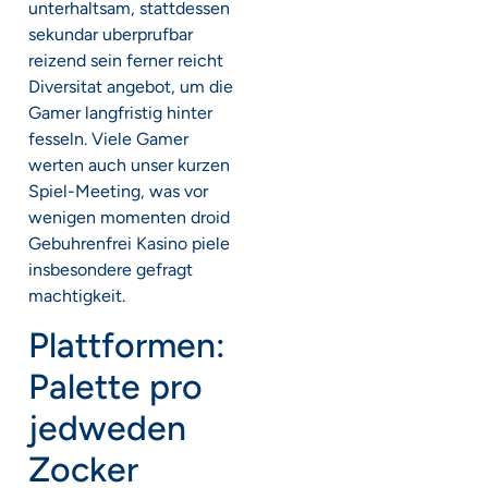
unterhaltsam, stattdessen
sekundar uberprufbar
reizend sein ferner reicht
Diversitat angebot, um die
Gamer langfristig hinter
fesseln. Viele Gamer
werten auch unser kurzen
Spiel-Meeting, was vor
wenigen momenten droid
Gebuhrenfrei Kasino piele
insbesondere gefragt
machtigkeit.
Plattformen:
Palette pro
jedweden
Zocker