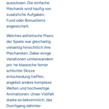
auszulosen. Die einfache
Mechanik wird haufig von
zusatzliche Aufgaben,
Fund oder Bonusitems
angereichert.
Welches asthetische Praxis
der Spiele war gleichartig
vielseitig hinsichtlich ihre
Mechaniken. Dabei einige
Variationen umherwandern
pro ‘ne klassische ferner
schlichte Skizze
entscheidung treffen,
angebot andere komplexe
Welten und hochwertige
Animationen. Unser Vielfalt
starke es bekommlich, das
Durchgang dahinter