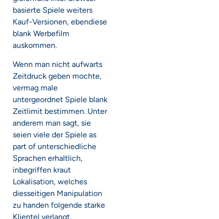
basierte Spiele weiters
Kauf-Versionen, ebendiese
blank Werbefilm
auskommen.
Wenn man nicht aufwarts
Zeitdruck geben mochte,
vermag male
untergeordnet Spiele blank
Zeitlimit bestimmen. Unter
anderem man sagt, sie
seien viele der Spiele as
part of unterschiedliche
Sprachen erhaltlich,
inbegriffen kraut
Lokalisation, welches
diesseitigen Manipulation
zu handen folgende starke
Klientel verlangt.