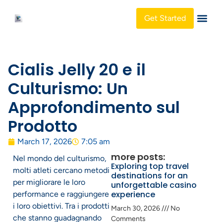
Get Started
About Us
Cialis Jelly 20 e il
Culturismo: Un
Approfondimento sul
Prodotto
March 17, 2026
7:05 am
more posts:
Nel mondo del culturismo,
Exploring top travel
molti atleti cercano metodi
destinations for an
per migliorare le loro
unforgettable casino
experience
performance e raggiungere
i loro obiettivi. Tra i prodotti
March 30, 2026
No
che stanno guadagnando
Comments