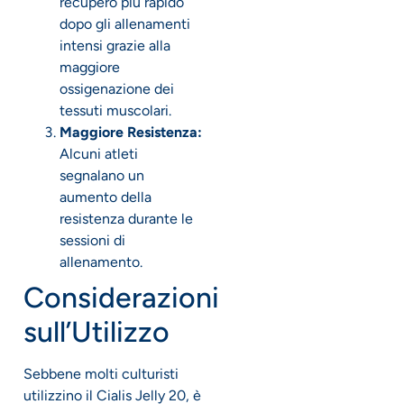
recupero più rapido
dopo gli allenamenti
intensi grazie alla
maggiore
ossigenazione dei
tessuti muscolari.
Maggiore Resistenza:
Alcuni atleti
segnalano un
aumento della
resistenza durante le
sessioni di
allenamento.
Considerazioni
sull’Utilizzo
Sebbene molti culturisti
utilizzino il Cialis Jelly 20, è