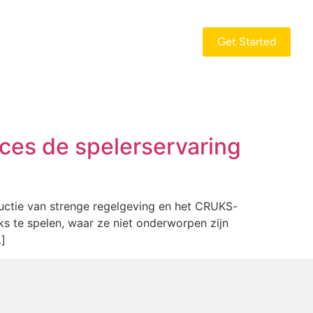
Get Started
aces de spelerservaring
ductie van strenge regelgeving en het CRUKS-
s te spelen, waar ze niet onderworpen zijn
…]