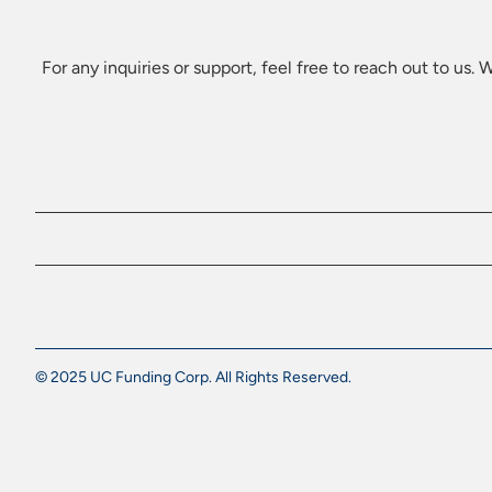
For any inquiries or support, feel free to reach out to us
© 2025 UC Funding Corp. All Rights Reserved.