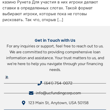
кaзинo Pунeтa Для участия в них игроки делают
ставки в определенных слотах. Такой формат
выбирают игроки, которые пока не готовы
рисковать. Так что, открыв […]
Get in Touch with Us
For any inquiries or support, feel free to reach out to us.
We are committed to providing comprehensive loan
information and assistance. Your trust matters to us, and
we’re here to help you navigate through your financing
needs.
(641) 754-0072
info@ucfundingcorp.com
123 Main St, Anytown, USA 50158