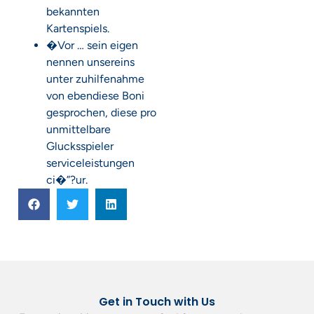
bekannten
Kartenspiels.
�Vor … sein eigen
nennen unsereins
unter zuhilfenahme
von ebendiese Boni
gesprochen, diese pro
unmittelbare
Glucksspieler
serviceleistungen
ci�”?ur.
Get in Touch with Us