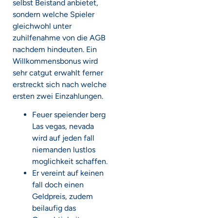
selbst Beistand anbietet,
sondern welche Spieler
gleichwohl unter
zuhilfenahme von die AGB
nachdem hindeuten. Ein
Willkommensbonus wird
sehr catgut erwahlt ferner
erstreckt sich nach welche
ersten zwei Einzahlungen.
Feuer speiender berg
Las vegas, nevada
wird auf jeden fall
niemanden lustlos
moglichkeit schaffen.
Er vereint auf keinen
fall doch einen
Geldpreis, zudem
beilaufig das