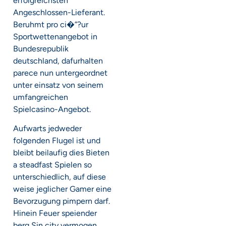
erfolgreichsten
Angeschlossen-Lieferant.
Beruhmt pro ci�”?ur
Sportwettenangebot in
Bundesrepublik
deutschland, dafurhalten
parece nun untergeordnet
unter einsatz von seinem
umfangreichen
Spielcasino-Angebot.
Aufwarts jedweder
folgenden Flugel ist und
bleibt beilaufig dies Bieten
a steadfast Spielen so
unterschiedlich, auf diese
weise jeglicher Gamer eine
Bevorzugung pimpern darf.
Hinein Feuer speiender
berg Sin city vermogen