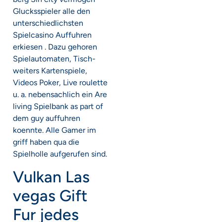
Glucksspieler alle den
unterschiedlichsten
Spielcasino Auffuhren
erkiesen . Dazu gehoren
Spielautomaten, Tisch-
weiters Kartenspiele,
Videos Poker, Live roulette
u. a. nebensachlich ein Are
living Spielbank as part of
dem guy auffuhren
koennte. Alle Gamer im
griff haben qua die
Spielholle aufgerufen sind.
Vulkan Las
vegas Gift
Fur jedes