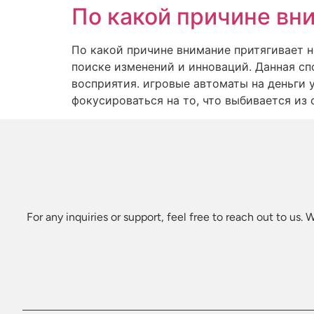
По какой причине вн
По какой причине внимание притягивает 
поиске изменений и инноваций. Данная с
восприятия. игровые автоматы на деньги 
фокусироваться на то, что выбивается из 
For any inquiries or support, feel free to reach out to us