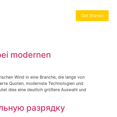
Get Started
bei modernen
ischen Wind in eine Branche, die lange von
mierte Quoten, modernste Technologien und
tet dies eine deutlich größere Auswahl und
льную разрядку