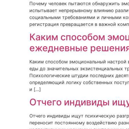
Почему человек пытаются обнаружить эмо
испытывает непрерывному влиянию разли
социальными требованиями и личными кон
регистрация превращается в важной комп
Каким способом эмоц
ежедневные решени
Каким способом эмоциональный настрой в
еды до значительных экзистенциальных т
Психологические штудии последних десят
определяющий логику собственных поступ
и […]
Отчего индивиды ищу
Отчего индивиды ищут психическую разгр
переносит постоянному воздействию разн