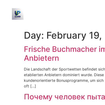
Day:
February 19,
Frische Buchmacher i
Anbietern
Die Landschaft der Sportwetten befindet sich
etablierten Anbietern dominiert wurde. Dies
kundenorientierte Bonusprogramme, um sich v
oft […]
Почему человек пыт