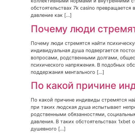
коллективными нормами и внутренними ст
обстоятельствах 7k casino превращается
давление как […]
Почему люди стремят
Почему люди стремятся найти психическу
индивидуальная душа подвергается пост
вопросами, родственными долгами, общес
психического напряжения. В подобных об
поддержания ментального […]
По какой причине ин
По какой причине индивиды стремятся н
при таких людская душа испытывает непр
родственными обязанностями, социальным
давления. В таких обстоятельствах 1xbe
душевного […]