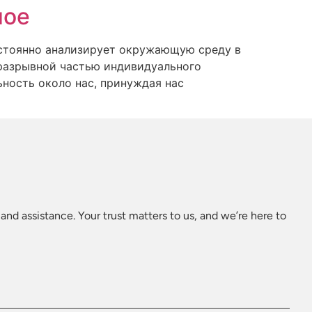
ное
остоянно анализирует окружающую среду в
еразрывной частью индивидуального
ьность около нас, принуждая нас
and assistance. Your trust matters to us, and we’re here to