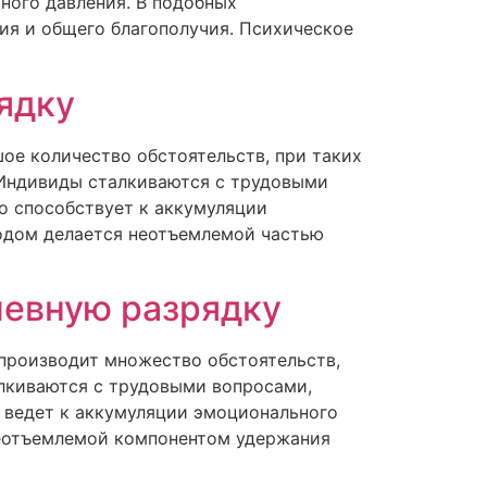
ного давления. В подобных
ия и общего благополучия. Психическое
ядку
е количество обстоятельств, при таких
 Индивиды сталкиваются с трудовыми
о способствует к аккумуляции
водом делается неотъемлемой частью
шевную разрядку
производит множество обстоятельств,
лкиваются с трудовыми вопросами,
 ведет к аккумуляции эмоционального
 неотъемлемой компонентом удержания