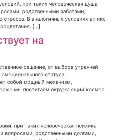
словий, при таких человеческая душа
росами, родственными заботами,
стресса. В аналогичных условиях ап икс
роцветания. […]
твует на
твенное решение, от выбора утренней
 эмоционального статуса.
яет собой мощный механизм,
которую мы постигаем окружающий космос
вий, при таких человеческая психика
ми вопросами, родственными долгами,