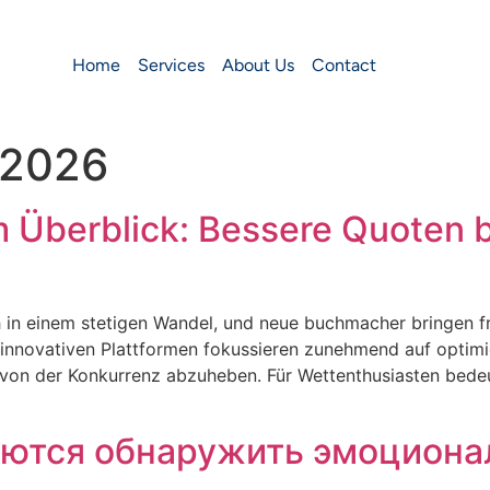
Home
Services
About Us
Contact
 2026
m Überblick: Bessere Quoten 
 in einem stetigen Wandel, und neue buchmacher bringen fr
e innovativen Plattformen fokussieren zunehmend auf opti
on der Konkurrenz abzuheben. Für Wettenthusiasten bedeu
аются обнаружить эмоциона